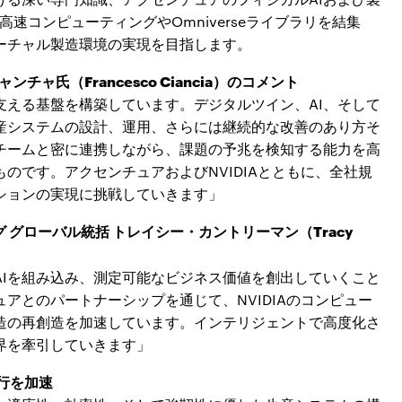
高速コンピューティングやOmniverseライブラリを結集
ーチャル製造環境の実現を目指します。
ャ氏（Francesco Ciancia）のコメント
支える基盤を構築しています。デジタルツイン、AI、そして
産システムの設計、運用、さらには継続的な改善のあり方そ
チームと密に連携しながら、課題の予兆を検知する能力を高
のです。アクセンチュアおよびNVIDIAとともに、全社規
ションの実現に挑戦していきます」
 グローバル統括 トレイシー・カントリーマン（Tracy
AIを組み込み、測定可能なビジネス価値を創出していくこと
アとのパートナーシップを通じて、NVIDIAのコンピュー
造の再創造を加速しています。インテリジェントで高度化さ
界を牽引していきます」
行を加速