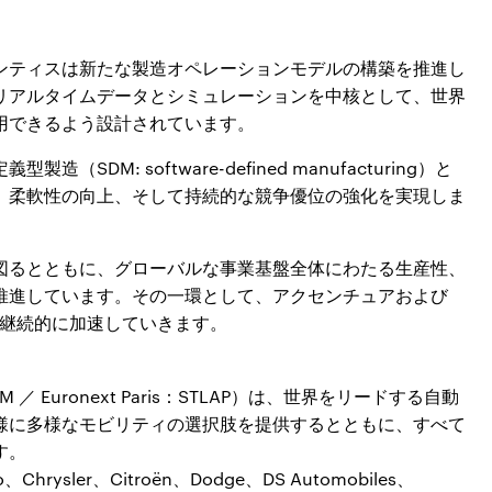
ランティスは新たな製造オペレーションモデルの構築を推進し
リアルタイムデータとシミュレーションを中核として、世界
用できるよう設計されています。
M: software-defined manufacturing）と
、柔軟性の向上、そして持続的な競争優位の強化を実現しま
図るとともに、グローバルな事業基盤全体にわたる生産性、
推進しています。その一環として、アクセンチュアおよび
を継続的に加速していきます。
：STLAM ／ Euronext Paris：STLAP）は、世界をリードする自動
様に多様なモビリティの選択肢を提供するとともに、すべて
す。
rysler、Citroën、Dodge、DS Automobiles、