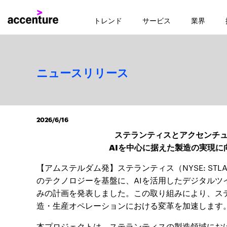
トレンド
サービス
業界
ニュースリリース
2026/6/16
ステランティスとアクセンチュ
AIを中心に据えた製造の実現
【アムステルダム発】ステランティス（NYSE: STLA
のテクノロジーを基盤に、AIを活用したデジタル
みの計画を発表しました。この取り組みにより、ス
造・生産オペレーションにおける変革を加速します
本プロジェクトは、ステランティスの製造領域にお