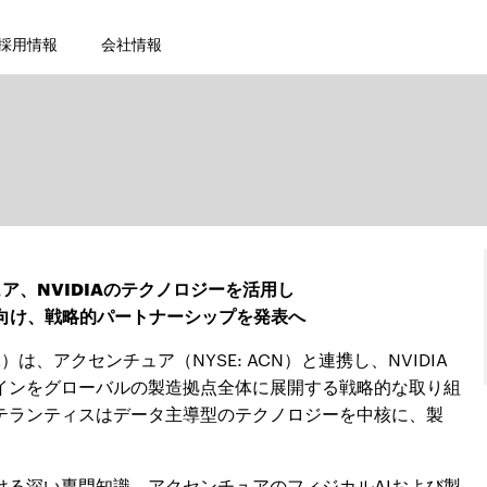
採用情報
会社情報
ア、NVIDIAのテクノロジーを活用し
に向け、戦略的パートナーシップを発表へ
）は、アクセンチュア（NYSE: ACN）と連携し、NVIDIA
ツインをグローバルの製造拠点全体に展開する戦略的な取り組
テランティスはデータ主導型のテクノロジーを中核に、製
。
ける深い専門知識、アクセンチュアのフィジカルAIおよび製