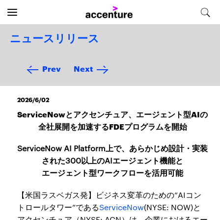
ニュースリリース
Prev
Next
2026/6/02
ServiceNowとアクセンチュア、エージェント型AIの
全社展開を加速するFDEプログラムを開始
ServiceNow AI Platform上で、あらかじめ設計・実装
された300以上のAIエージェント機能と
エージェント型ワークフローを活用可能
【米国ラスベガス発】ビジネス変革のための”AIコン
トロールタワー”である
ServiceNow
(NYSE: NOW)と
アクセンチュア（NYSE: ACN）は、企業におけるエー