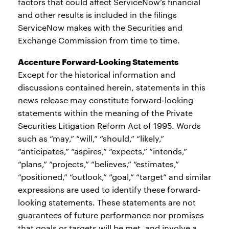
factors that could affect ServiceNow’s financial
and other results is included in the filings
ServiceNow makes with the Securities and
Exchange Commission from time to time.
Accenture Forward-Looking Statements
Except for the historical information and
discussions contained herein, statements in this
news release may constitute forward-looking
statements within the meaning of the Private
Securities Litigation Reform Act of 1995. Words
such as “may,” “will,” “should,” “likely,”
“anticipates,” “aspires,” “expects,” “intends,”
“plans,” “projects,” “believes,” “estimates,”
“positioned,” “outlook,” “goal,” “target” and similar
expressions are used to identify these forward-
looking statements. These statements are not
guarantees of future performance nor promises
that goals or targets will be met, and involve a