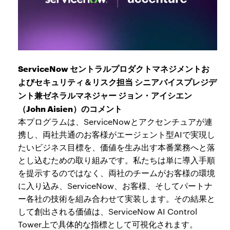
ServiceNow セントラルプロダクトマネジメントお
よびセキュリティ＆リスク担当 シニアバイスプレジデ
ント兼ゼネラルマネジャー ジョン・アイシエン
（John Aisien）のコメント
本プログラムは、ServiceNowとアクセンチュアが連
携し、両社共通のお客様がエージェント型AIで実現し
たいビジネス目標を、価値を生み出す本番業務へと落
とし込むための取り組みです。私たちは単に導入手順
を提示するのではなく、両社のチームがお客様の環境
に入り込み、ServiceNow、お客様、そしてパートナ
ー各社の技術を組み合わせて実装します。その結果と
して創出される価値は、ServiceNow AI Control
Tower上で具体的な指標として可視化されます。