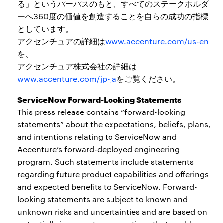
る」というパーパスのもと、すべてのステークホルダ
ーへ360度の価値を創造することを自らの成功の指標
としています。
アクセンチュアの詳細は
www.accenture.com/us-en
を、
アクセンチュア株式会社の詳細は
www.accenture.com/jp-ja
をご覧ください。
ServiceNow Forward-Looking Statements
This press release contains “forward-looking
statements” about the expectations, beliefs, plans,
and intentions relating to ServiceNow and
Accenture’s forward-deployed engineering
program. Such statements include statements
regarding future product capabilities and offerings
and expected benefits to ServiceNow. Forward-
looking statements are subject to known and
unknown risks and uncertainties and are based on