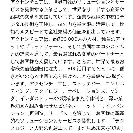
アクセンチュアは、世界有数のソリューションとサー
ビスを提供する企業として、世界をリードする企業や
組織の変革を支援しています。企業や組織の中核にデ
ジタル技術を実装し、AIの力を最大限に活用して、比
類なきスピードで全社規模の価値を創出しています。
アクセンチュアは、約786,000人の人材、独自のアセ
ットやプラットフォーム、そして強固なエコシステム
との連携を通じて、最も選ばれる変革のパートナーと
してお客様を支援しています。さらに、世界で最もお
客様の価値創出に注力し、AIを活用するとともに、働
きがいのある企業であり続けることを最優先に掲げて
います。アクセンチュアは、ストラテジー、コンサル
ティング、テクノロジー、オペレーションズ、ソン
グ、インダストリーXの領域をまたぐ体制と、深い業
界知見を組み合わせたビジネスユニット「リインベン
ション（再創造）サービス」を通じて、お客様に革新
的なソリューションとサービスを提供します。「テク
ノロジーと人間の創意工夫で、まだ見ぬ未来を実現す