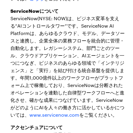
ServiceNowについて
ServiceNow(NYSE: NOW)は、ビジネス変革を支え
る“AIコントロールタワー”です。ServiceNow AI
Platformは、あらゆるクラウド、モデル、データソー
スと連携し、企業全体の業務フローを統合的に管理・
自動化します。レガシーシステム、部門ごとのツー
ル、クラウドアプリケーション、AIエージェントを一
つにつなぎ、ビジネスのあらゆる領域で「インテリジ
ェンス」と「実行」を結び付ける統合基盤を提供しま
す。年間1,000億件以上のワークフローがプラットフ
ォーム上で稼働しており、ServiceNowは分断された
オペレーションを連動した自律型ワークフローへと進
化させ、確かな成果につなげています。ServiceNow
がどのようにAIを人々の働き方に活かしているかにつ
いては、
www.servicenow.com
をご覧ください。
アクセンチュアについて