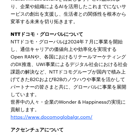
り、企業や組織によるAIを活用したこれまでにないサ
ービスの創出を支援し、生活者との関係性を根本から
変革する未来を切り拓きます。
NTTドコモ・グローバルについて
NTTドコモ・グローバルは2024年７月に事業を開始
し、通信キャリアの価値向上や効率化を実現する
Open RANや、各国におけるリテールマーケティング
のDX推進、UWI事業によるデジタル社会における社会
課題の解決など、NTTドコモグループが国内で積み上
げてきたB2CおよびB2Bのノウハウや事業を活かして
パートナーの皆さまと共に、グローバルに事業を展開
しています。
世界中の人々・企業のWonder & Happinessの実現に
貢献します。
https://www.docomoglobalgr.com/
アクセンチュアについて