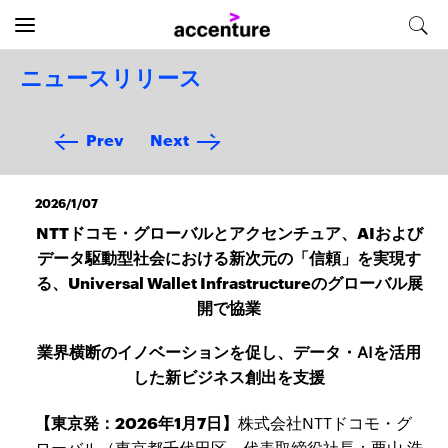
ニュースリリース
Prev
Next
2026/1/07
NTTドコモ・グローバルとアクセンチュア、AIおよび
データ駆動型社会における新次元の「信頼」を実現す
る、Universal Wallet Infrastructureのグローバル展
開で協業
業界横断のイノベーションを促し、データ・AIを活用
した新ビジネス創出を支援
【東京発：2026年1月7日】
株式会社NTTドコモ・グ
ローバル（東京都千代田区、代表取締役社長：栗山 浩