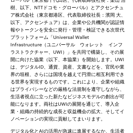
樹、以下、NTTドコモ・グローバル）とアクセンチュ
ア株式会社（東京都港区、代表取締役社長：濱岡 大、
以下、アクセンチュア）は、企業や公共機関が認証情
報やトークンを安全に発行・管理・検証できる次世代
プラットフォーム「Universal Wallet
Infrastructure（ユニバーサル ウォレット インフ
ラストラクチャー、UWI）」を共同で構築し、その展
開に向けた協業（以下、本協業）を開始します。UWI
は、デジタルID、通貨、資産、文書などを、官民や業
界の垣根、さらには国境を越えて円滑に相互利用でき
る世界を実現するものです。これにより、企業や組織
はプライバシーなどの厳格な法規制を遵守しながら、
生活者視点に立った新たなビジネスモデルの創出が可
能になります。両社はUWIの展開を通じて、導入企
業・組織の持続的な成長と収益機会の拡大、そしてイ
ノベーションの実現に貢献してまいります。
デジタル化とAIの活用が急速に進展するなか、生活者