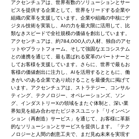
アクセンチュアは、世界有数のソリューションとサー
ビスを提供する企業として、世界をリードする企業や
組織の変革を支援しています。企業や組織の中核にデ
ジタル技術を実装し、AIの力を最大限に活用して、比
類なきスピードで全社規模の価値を創出しています。
アクセンチュアは、約784,000人の人材、独自のアセ
ットやプラットフォーム、そして強固なエコシステム
との連携を通じて、最も選ばれる変革のパートナーと
してお客様を支援しています。さらに、世界で最もお
客様の価値創出に注力し、AIを活用するとともに、働
きがいのある企業であり続けることを最優先に掲げて
います。アクセンチュアは、ストラテジー、コンサル
ティング、テクノロジー、オペレーションズ、ソン
グ、インダストリーXの領域をまたぐ体制と、深い業
界知見を組み合わせたビジネスユニット「リインベン
ション（再創造）サービス」を通じて、お客様に革新
的なソリューションとサービスを提供します。「テク
ノロジーと人間の創意工夫で、まだ見ぬ未来を実現す