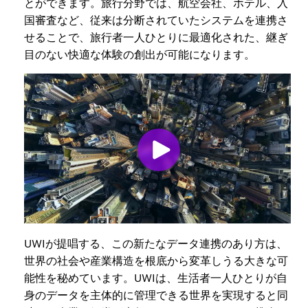
とができます。旅行分野では、航空会社、ホテル、入
国審査など、従来は分断されていたシステムを連携さ
せることで、旅行者一人ひとりに最適化された、継ぎ
目のない快適な体験の創出が可能になります。
UWIが提唱する、この新たなデータ連携のあり方は、
世界の社会や産業構造を根底から変革しうる大きな可
能性を秘めています。UWIは、生活者一人ひとりが自
身のデータを主体的に管理できる世界を実現すると同