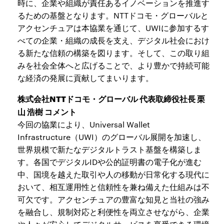
時に、企業や組織が責任あるイノベーションを推進す
るための基盤となります。NTTドコモ・グローバルと
アクセンチュアは本協業を通じて、UWIに参加するす
べての企業・組織の成長を支え、デジタル社会におけ
る新たな信頼の構築を図ります。そして、この取り組
みを社会全体へと広げることで、より豊かで持続可能
な経済の発展に貢献してまいります。
株式会社NTTドコモ・グローバル 代表取締役社長 栗
山 浩樹 コメント
今回の協業により、Universal Wallet
Infrastructure（UWI）のグローバル展開を加速し、
世界規模で新たなデジタルトラスト基盤を構築しま
す。各国でデジタルIDや公的証明書の電子化が進む
中、国境を越えた取引や人の移動が日常化する現代に
おいて、相互運用性と信頼性を兼ね備えた仕組みは不
可欠です。アクセンチュアの豊富な知見と当社の強み
を融合し、規制対応と利便性を両立させながら、企業