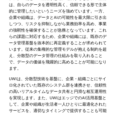
は、自らのデータを透明性高く、信頼できる形で主体
的に管理したいというニーズを強めています。一方、
企業や組織は、データとAIの可能性を最大限に引き出
しつつ、リスクを抑制しながら業務効率を高め、事業
の強靭性を確保することが急務となっています。これ
らの課題に対応するため、企業や組織には、既存のデ
ータ管理基盤を抜本的に再定義することが求められて
います。従来の集権的な管理モデルが抱える制約を超
え、分散型のデータ管理の仕組みを取り入れること
で、データの価値を飛躍的に高めることが可能になり
ます。
UWIは、分散型技術を基盤に、企業・組織ごとにサイ
ロ化されていた既存のシステム群を連携させ、信頼性
の高いリアルタイムなデータ共有と円滑な相互運用性
を実現します。また、UWIはエッジでのAI活用基盤と
して、企業や組織が生活者一人ひとりに最適化された
サービスを、適切なタイミングで提供することも可能