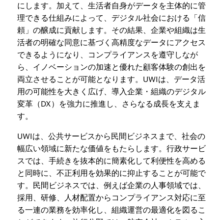
にします。加えて、生活者自身がデータを主体的に管
理できる仕組みによって、デジタル社会における「信
頼」の醸成に貢献します。その結果、企業や組織は生
活者の明確な同意に基づく高精度なデータにアクセス
できるようになり、コンプライアンスを遵守しなが
ら、イノベーションの加速と優れた顧客体験の創出を
両立させることが可能となります。UWIは、データ活
用の可能性を大きく広げ、導入企業・組織のデジタル
変革（DX）を強力に推進し、さらなる成長を支えま
す。
UWIは、公共サービスから民間ビジネスまで、社会の
幅広い領域に新たな価値をもたらします。行政サービ
スでは、手続きを抜本的に簡素化して利便性を高める
と同時に、不正利用を効果的に抑止することが可能で
す。民間ビジネスでは、例えば企業の人事領域では、
採用、研修、人材配置からコンプライアンス対応に至
る一連の業務を効率化し、組織運営の最適化を図るこ