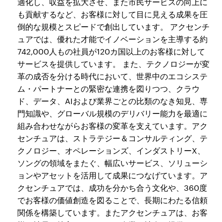
適化し、収益を拡大させ、また市民サービスの向上に
も貢献するなど、お客様に対して目に見える成果を圧
倒的な規模とスピードで創出しています。 アクセンチ
ュアでは、優れた才能でイノベーションを主導する約
742,000人もの社員が120カ国以上のお客様に対して
サービスを提供しています。 また、テクノロジーが変
革の成否を分ける時代において、世界中のエコシステ
ム・パートナーとの緊密な連携を図りつつ、クラウ
ド、データ、AIおよび業界ごとの比類のなき知見、専
門知識や、グローバル規模のデリバリー能力を最適に
組み合わせながらお客様の変革を支えています。アク
センチュアは、ストラテジー＆コンサルティング、テ
クノロジー、オペレーションズ、インダストリーX、
ソングの領域をまたぐ、幅広いサービス、ソリューシ
ョンやアセットを活用して成果につなげています。ア
クセンチュアでは、成功を分かち合う文化や、360度
でお客様の価値創造を図ることで、長期にわたる信頼
関係を構築しています。またアクセンチュアは、お客