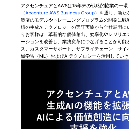
アクセンチュアとAWSは15年来の戦略的協業の一環
（Accenture AWS Business Group）
を通じ、新た
築済のモデルやトレーニングプログラムの開発に戦
様の生成AIテクノロジーの実証実験から全社展開
りお客様は、革新的な価値創出、効率化やレジリエ
ーションを改善し、業務変革につなげることが可能
ス、カスタマーサポート、サプライチェーン、サイ
械学習（ML）およびAIテクノロジーを活用してい