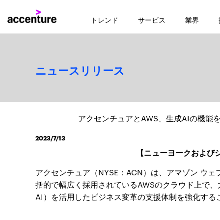
トレンド
サービス
業界
ニュースリリース
アクセンチュアとAWS、生成AIの機能
2023/7/13
【ニューヨークおよびシ
アクセンチュア（NYSE：ACN）は、アマゾン ウ
括的で幅広く採用されているAWSのクラウド上で、
AI）を活用したビジネス変革の支援体制を強化する