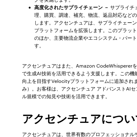
高度化されたサプライチェーン －
サプライチ
理、購買、調達、補充、物流、返品対応などの
します。アクセンチュアは、サプライチェーン向けにA
プラットフォームを拡張します。このプラットフォームは、
のほか、主要物流企業やエコシステム・パート
す。
アクセンチュアはまた、Amazon CodeWhisp
で生成AI技術を活用できるよう支援します。この機能は、
向上を目指すVelocityプラットフォームに追加
み）。お客様は、アクセンチュア アドバンストAI
ル規模での知見や技術を活用できます。
アクセンチュアについ
アクセンチュアは、世界有数のプロフェッショナル