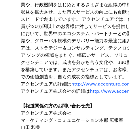
業や、行政機関をはじめとするさまざまな組織の中
収益を拡大させ、また市民サービスの向上にも貢献
スピードで創出しています。 アクセンチュアでは、優
員が120カ国以上のお客様に対してサービスを提供
において、世界中のエコシステム・パートナーとの
識や、グローバル規模のデリバリー能力を最適に組
アは、ストラテジー＆コンサルティング、テクノロ
ア ソングの領域をまたぐ、幅広いサービス、ソリ
クセンチュアでは、成功を分かち合う文化や、360
を構築しています。またアクセンチュアは、お客様、
での価値創造を、自らの成功の指標としています。
アクセンチュアの詳細は
http://www.accenture.co
アクセンチュア株式会社の詳細は
http://www.accen
【報道関係の方のお問い合わせ先】
アクセンチュア株式会社
マーケティング・コミュニケーション本部 広報室
山田 和美