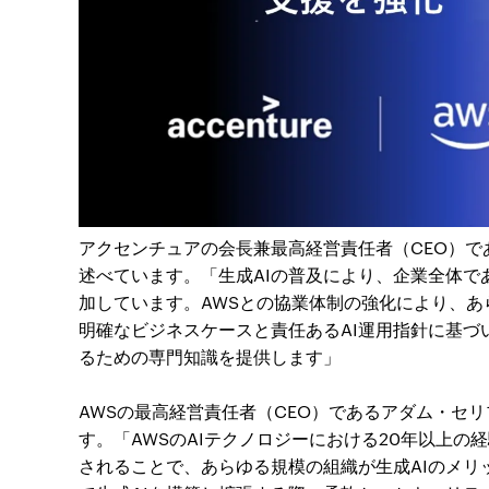
アクセンチュアの会長兼最高経営責任者（CEO）である
述べています。「生成AIの普及により、企業全体で
加しています。AWSとの協業体制の強化により、
明確なビジネスケースと責任あるAI運用指針に基
るための専門知識を提供します」
AWSの最高経営責任者（CEO）であるアダム・セリプス
す。「AWSのAIテクノロジーにおける20年以上
されることで、あらゆる規模の組織が生成AIのメリ