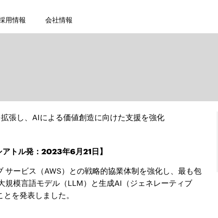
採用情報
会社情報
を拡張し、AIによる価値創造に向けた支援を強化
アトル発：2023年6月21日】
ェブ サービス（AWS）との戦略的協業体制を強化し、最も包
大規模言語モデル（LLM）と生成AI（ジェネレーティブ
ことを発表しました。