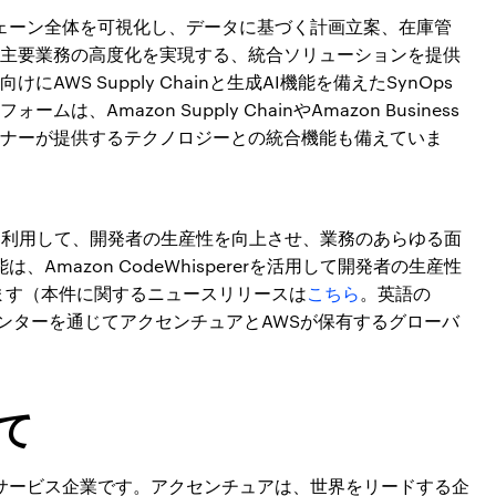
ェーン全体を可視化し、データに基づく計画立案、在庫管
主要業務の高度化を実現する、統合ソリューションを提供
WS Supply Chainと生成AI機能を備えたSynOps
Amazon Supply ChainやAmazon Business
ナーが提供するテクノロジーとの統合機能も備えていま
ererを利用して、開発者の生産性を向上させ、業務のあらゆる面
Amazon CodeWhispererを活用して開発者の生産性
されます（本件に関するニュースリリースは
こちら
。英語の
センターを通じてアクセンチュアとAWSが保有するグローバ
て
サービス企業です。アクセンチュアは、世界をリードする企