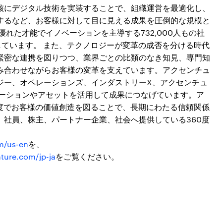
核にデジタル技術を実装することで、組織運営を最適化し、
するなど、お客様に対して目に見える成果を圧倒的な規模と
れた才能でイノベーションを主導する732,000人もの社
しています。 また、テクノロジーが変革の成否を分ける時代
緊密な連携を図りつつ、業界ごとの比類のなき知見、専門知
み合わせながらお客様の変革を支えています。アクセンチュ
ジー、オペレーションズ、インダストリーX、アクセンチュ
ューションやアセットを活用して成果につなげています。ア
度でお客様の価値創造を図ることで、長期にわたる信頼関係
社員、株主、パートナー企業、社会へ提供している360度
m/us-en
を、
ture.com/jp-ja
をご覧ください。