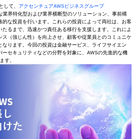
として、
アクセンチュアAWSビジネスグループ
な業界特化型および業界横断型のソリューション、事前構
略的な投資を行います。これらの投資によって両社は、お客
にいたるまで、迅速かつ責任ある移行を支援します。これによ
ンス（強じん性）を向上させ、顧客や従業員とのコミュニケ
となります。今回の投資は金融サービス、ライフサイエン
バーセキュリティなどの分野を対象に、AWSの先進的な機
きます。