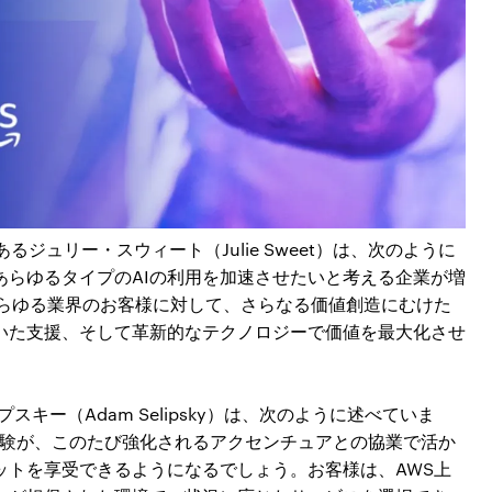
ジュリー・スウィート（Julie Sweet）は、次のように
あらゆるタイプのAIの利用を加速させたいと考える企業が増
あらゆる業界のお客様に対して、さらなる価値創造にむけた
づいた支援、そして革新的なテクノロジーで価値を最大化させ
キー（Adam Selipsky）は、次のように述べていま
の経験が、このたび強化されるアクセンチュアとの協業で活か
ットを享受できるようになるでしょう。お客様は、AWS上