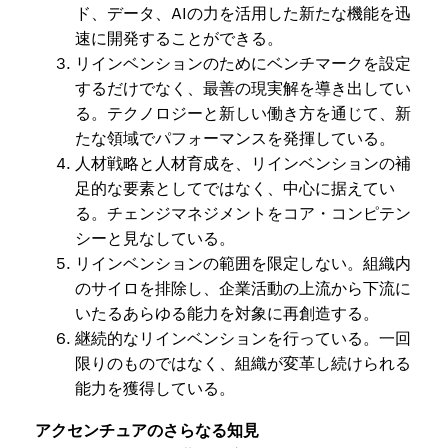
ド、データ、AIの力を活用した新たな機能を迅
速に開発することができる。
リインベンションのためにベンチマークを設定
するだけでなく、最善の現実解を導き出してい
る。テクノロジーと新しい働き方を通じて、新
たな領域でパフォーマンスを発揮している。
人材戦略と人材育成を、リインベンションの補
足的な要素としてではなく、中心に据えてい
る。チェンジマネジメントをコア・コンピテン
シーと見なしている。
リインベンションの範囲を限定しない。組織内
のサイロを排除し、企業活動の上流から下流に
いたるあらゆる能力を対象に再創造する。
継続的なリインベンションを行っている。一回
限りのものではなく、組織が変革し続けられる
能力を獲得している。
アクセンチュアのさらなる知見