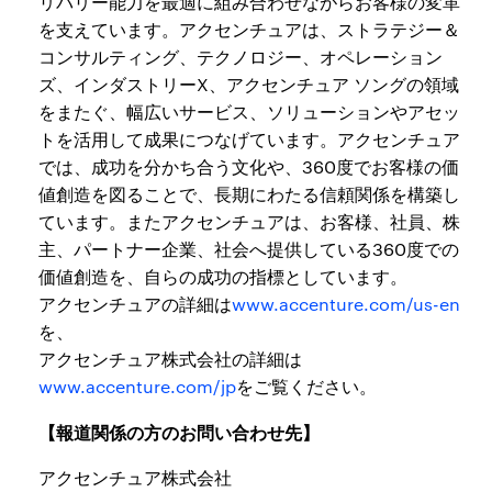
リバリー能力を最適に組み合わせながらお客様の変革
を支えています。アクセンチュアは、ストラテジー＆
コンサルティング、テクノロジー、オペレーション
ズ、インダストリーX、アクセンチュア ソングの領域
をまたぐ、幅広いサービス、ソリューションやアセッ
トを活用して成果につなげています。アクセンチュア
では、成功を分かち合う文化や、360度でお客様の価
値創造を図ることで、長期にわたる信頼関係を構築し
ています。またアクセンチュアは、お客様、社員、株
主、パートナー企業、社会へ提供している360度での
価値創造を、自らの成功の指標としています。
アクセンチュアの詳細は
www.accenture.com/us-en
を、
アクセンチュア株式会社の詳細は
www.accenture.com/jp
をご覧ください。
【報道関係の方のお問い合わせ先】
アクセンチュア株式会社