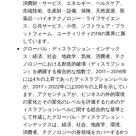
消費財・サービス、エネルギー、ヘルスケア、
先端技術、生産財・設備、保険、天然資源、医
薬品・バイオテクノロジー・ライフサイエン
ス、公共サービス、小売、ソフトウェア・プラ
ットフォーム、ユーティリティの19の業界に属
しています。
グローバル・ディスラプション・インデック
ス：経済、社会、地政学、気候、消費者、テク
ノロジーにおける創造的破壊（ディスラプショ
ン）を網羅する複合的な指数で、2011～2016年
には4％の上昇であったディスラプションレベル
が、2017～2022年には200％の上昇を示してい
ます。アクセンチュアが、ビジネスの外的環境
の変化とその変化のレベルを評価するためのデ
ィスラプションレベルに関する総合的な基準と
して作成したグローバル・ディスラプション・
インデックスは、経済、社会、地政学、環境、
消費者、テクノロジーの各領域をカバーする6つ