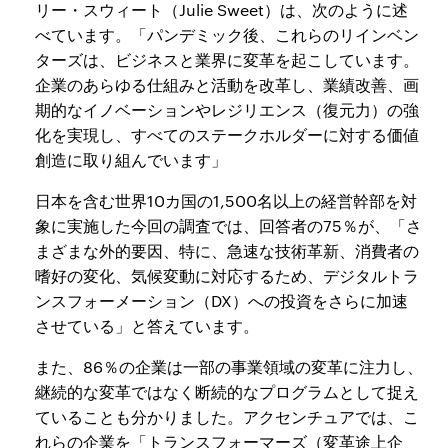
リー・スウィート（Julie Sweet）は、次のように述
べています。「パンデミック後、これらのリインベン
ターズは、ビジネスと業界に変革を起こしています。
企業のあらゆる仕組みと活動を改革し、業績改善、画
期的なイノベーションやレジリエンス（復元力）の強
化を実現し、すべてのステークホルダーに対する価値
創造に取り組んでいます」
日本を含む世界10カ国の1,500名以上の経営幹部を対
象に実施した今回の調査では、回答者の75％が、「さ
まざまな外的要因、特に、急速な技術革新、消費者の
嗜好の変化、気候変動に対応するため、デジタルトラ
ンスフォーメーション（DX）への投資をさらに加速
させている」と答えています。
また、86％の企業は一部の事業領域の変革に注力し、
継続的な変革ではなく断続的なプログラムとして捉え
ていることも分かりました。アクセンチュアでは、こ
れらの企業を「トランスフォーマーズ（変革途上企