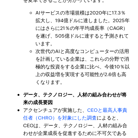
AIサービスの市場規模は2020年に17.3％
拡大し、194億ドルに達しました。2025年
にはさらに21％の年平均成長率（CAGR）
を遂げ、505億ドルに達すると予測されて
います。
次世代のAIと高度なコンピューターの活用
を計画している企業は、これらの分野で消
極的な投資をする企業に比べ、今後10％以
上の収益増を実現する可能性が2.6倍も高
くなります。
データ、テクノロジー、人材の組み合わせが将
来の成長要因
アクセンチュアが実施した、
CEOと最高人事責
任者（CHRO）を対象にした調査
によると、
CEOは、データ、テクノロジー、人材の組み合
わせが企業成長を促進するために不可欠である