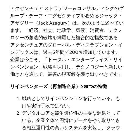
アクセンチュア ストラテジー＆コンサルティングのグ
ループ・チーフ・エグゼクティブを務めるジャック・
アザグリー（Jack Azagury）は、次のように述べてい
ます。「経済、社会、地政学、気候、消費者、テクノ
ロジーの創造的破壊を網羅した複合的な指数である、
アクセンチュアのグローバル・ディスラプション・イ
ンデックスは、過去5年間で200％増加しています。
企業は今こそ、「トータル・エンタープライズ・リイ
ンベンション」戦略を採用し、テクノロジーと新しい
働き方を通じて、最善の現実解を導き出すべきです」
リインベンターズ（再創造企業）の6つの特徴
戦略としてリインベンションを行っている。も
はや実行手段ではない。
デジタルコアを競争優位性の主要な源泉として
いる。企業全体で円滑にデータをやり取りでき
る相互運用性の高いシステムを実装し、クラウ