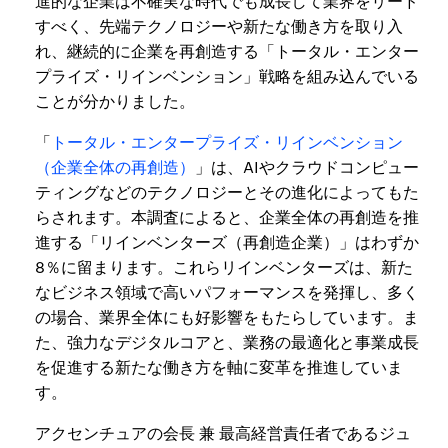
進的な企業は不確実な時代でも成長して業界をリード
すべく、先端テクノロジーや新たな働き方を取り入
れ、継続的に企業を再創造する「トータル・エンター
プライズ・リインベンション」戦略を組み込んでいる
ことが分かりました。
「
トータル・エンタープライズ・リインベンション
（企業全体の再創造）
」は、AIやクラウドコンピュー
ティングなどのテクノロジーとその進化によってもた
らされます。本調査によると、企業全体の再創造を推
進する「リインベンターズ（再創造企業）」はわずか
8％に留まります。これらリインベンターズは、新た
なビジネス領域で高いパフォーマンスを発揮し、多く
の場合、業界全体にも好影響をもたらしています。ま
た、強力なデジタルコアと、業務の最適化と事業成長
を促進する新たな働き方を軸に変革を推進していま
す。
アクセンチュアの会長 兼 最高経営責任者であるジュ