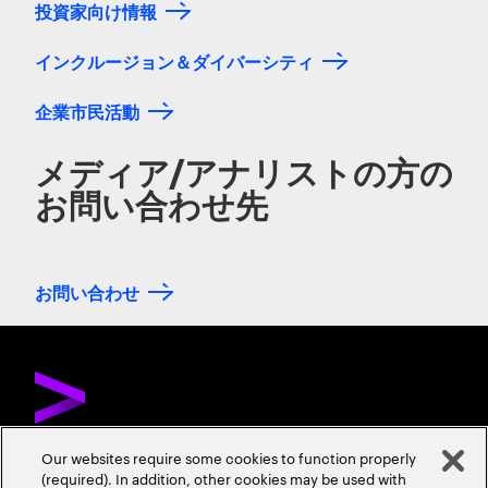
投資家向け情報
インクルージョン＆ダイバーシティ
企業市民活動
メディア/アナリストの方の
お問い合わせ先
お問い合わせ
Our websites require some cookies to function properly
(required). In addition, other cookies may be used with
お問い合わせ
採用情報
会社情報