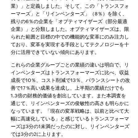
業）」と定義しました。そして、この「トランスフォ
ーマーズ」と「リインベンターズ」（8％）を除く、
残りの6％の企業を「オプティマイザーズ（部分最適
企業）」と分類しました。オプティマイザーズは、限
られた範囲と目標の中での機能的な変革にのみ注力し
ており、変革を実現する手段としてテクノロジーを十
分に活用できていない傾向にあります。
これらの企業グループごとの業績の違いは明白で、リ
インベンターズはトランスフォーマーズに比べ、収益
成長で10％、コスト削減で13％、バランスシートの改
善で17％高い成果を達成し、上半期の業績だけでも
1.3倍の財務的価値を創出しています。また本調査を
通じて、リインベンターズの俊敏性の高さも明らかに
なっています。「現在の変革戦略は、以前と比べて大
幅に高速化している」と感じているトランスフォーマ
ーズは3分の1未満だったのに対し、リインベンターズ
では3分の2に上ります。