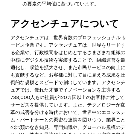
の要素の平均値に基づいています。
アクセンチュアについて
アクセンチュアは、世界有数のプロフェッショナル サ
ービス企業です。アクセンチュアは、世界をリードす
る企業や、行政機関をはじめとするさまざまな組織の
中核にデジタル技術を実装することで、組織運営を最
適化し、収益を拡大させ、また市民サービスの向上に
も貢献するなど、お客様に対して目に見える成果を圧
倒的な規模とスピードで創出しています。アクセンチ
ュアでは、優れた才能でイノベーションを主導する
738,000人もの社員が120カ国以上のお客様に対して
サービスを提供しています。また、テクノロジーが変
革の成否を分ける時代において、世界中のエコシステ
ム・パートナーとの緊密な連携を図りつつ、業界ごと
の比類のなき知見、専門知識や、グローバル規模のデ