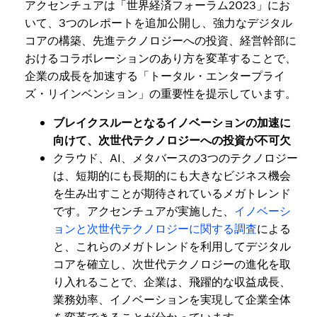
アクセンチュアは「世界経済フォーラム2023」にお
いて、3つのレポートを追加公開し、強力なデジタル
コアの構築、先進テクノロジーへの投資、経営幹部に
おけるコラボレーションのあり方を変革することで、
企業の成長を加速する「トータル・エンタープライ
ズ・リインベンション」の重要性を提示しています。
ブレイクスルーとなるイノベーションの加速に
向けて、次世代テクノロジーへの投資が不可欠
クラウド、AI、メタバースの3つのテクノロジー
は、短期的にも長期的にも大きなビジネス機会
を生み出すことが期待されているメガトレンド
です。アクセンチュアが実施した、
イノベーシ
ョンと次世代テクノロジーに関する調査
による
と、これらのメガトレンドを利用してデジタル
コアを確立し、次世代テクノロジーの進化を取
り入れることで、企業は、飛躍的な収益成長、
業務効率、イノベーションを実現して企業全体
を変革できることが分かっています。