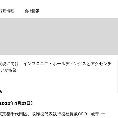
採用情報
会社情報
実現に向け、インフロニア・ホールディングスとアクセンチ
アが協業
る
022年4月27日】
京都千代田区、取締役代表執行役社長兼CEO：岐部 一