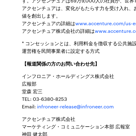
す。アクセンチュアは69万9,000人の社員が、世
アクセンチュアは、変化がもたらす力を受け入れ、
値を創出します。
アクセンチュアの詳細は
www.accenture.com/us-e
アクセンチュア株式会社の詳細は
www.accenture.c
* コンセッションとは、利用料金を徴収する公共施
運営権を民間事業者に設定する方式
【報道関係の方のお問い合わせ先】
インフロニア・ホールディングス株式会社
広報部
堂森 宏三
TEL: 03-6380-8253
Email:
infroneer-release@infroneer.com
アクセンチュア株式会社
マーケティング・コミュニケーション本部 広報室
神田 健太郎