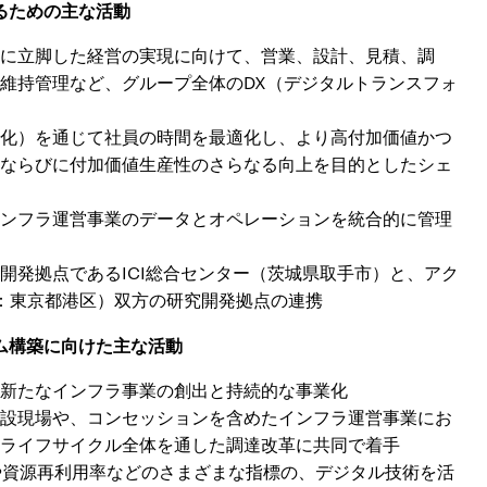
るための主な活動
に立脚した経営の実現に向けて、営業、設計、見積、調
維持管理など、グループ全体のDX（デジタルトランスフォ
化）を通じて社員の時間を最適化し、より高付加価値かつ
ならびに付加価値生産性のさらなる向上を目的としたシェ
ンフラ運営事業のデータとオペレーションを統合的に管理
開発拠点であるICI総合センター（茨城県取手市）と、アク
T：東京都港区）双方の研究開発拠点の連携
ム構築に向けた主な活動
新たなインフラ事業の創出と持続的な事業化
設現場や、コンセッションを含めたインフラ運営事業にお
ライフサイクル全体を通した調達改革に共同で着手
や資源再利用率などのさまざまな指標の、デジタル技術を活