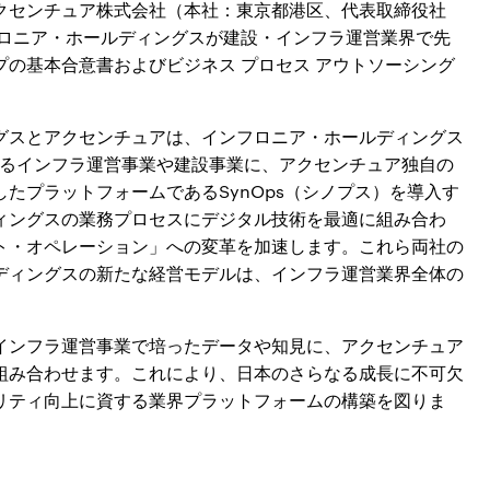
クセンチュア株式会社（本社：東京都港区、代表取締役社
フロニア・ホールディングスが建設・インフラ運営業界で先
の基本合意書およびビジネス プロセス アウトソーシング
グスとアクセンチュアは、インフロニア・ホールディングス
するインフラ運営事業や建設事業に、アクセンチュア独自の
たプラットフォームであるSynOps（シノプス）を導入す
ィングスの業務プロセスにデジタル技術を最適に組み合わ
ト・オペレーション」への変革を加速します。これら両社の
ディングスの新たな経営モデルは、インフラ運営業界全体の
インフラ運営事業で培ったデータや知見に、アクセンチュア
を組み合わせます。これにより、日本のさらなる成長に不可欠
リティ向上に資する業界プラットフォームの構築を図りま