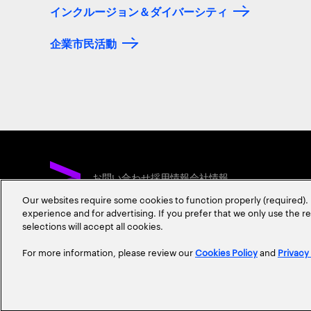
インクルージョン＆ダイバーシティ
企業市民活動
お問い合わせ
採用情報
会社情報
Our websites require some cookies to function properly (required). 
experience and for advertising. If you prefer that we only use the 
selections will accept all cookies.
For more information, please review our
Cookies Policy
and
Privacy
プライバシーポリシー
情報セキュリティ基本方針
個人情報保護に関する基本