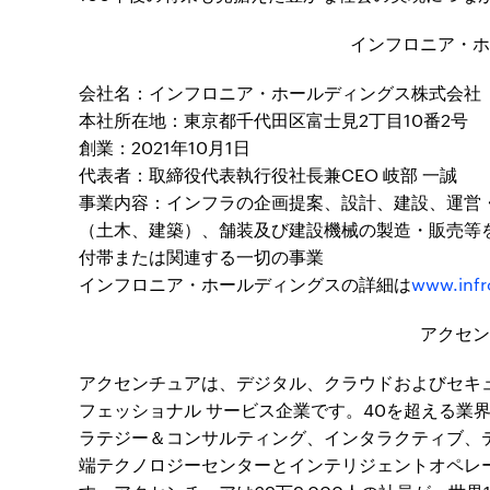
インフロニア・ホ
会社名：インフロニア・ホールディングス株式会社
本社所在地：東京都千代田区富士見2丁目10番2号
創業：2021年10月1日
代表者：取締役代表執行役社長兼CEO 岐部 一誠
事業内容：インフラの企画提案、設計、建設、運営
（土木、建築）、舗装及び建設機械の製造・販売等
付帯または関連する一切の事業
インフロニア・ホールディングスの詳細は
www.infr
アクセン
アクセンチュアは、デジタル、クラウドおよびセキ
フェッショナル サービス企業です。40を超える業
ラテジー＆コンサルティング、インタラクティブ、
端テクノロジーセンターとインテリジェントオペレ