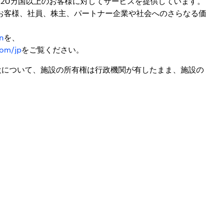
界120カ国以上のお客様に対してサービスを提供しています。
お客様、社員、株主、パートナー企業や社会へのさらなる価
n
を、
om/jp
をご覧ください。
設について、施設の所有権は行政機関が有したまま、施設の