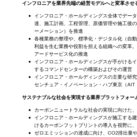
インフロニアを業界先端の経営モデルへと変革させ
インフロニア・ホールディングス全体でデータ
達、施工計画、工程管理、原価管理や施工後の
ーメーション）を推進
各種業務の整理や、標準化・デジタル化（自動
利益を生む業務や役割を担える組織への変革。
アードサービス化の推進
インフロニア・ホールディングスが手がけるイ
するコマンドセンターの構築およびその運営
インフロニア・ホールディングスの主要な研究
センチュア・イノベーション・ハブ東京（AI
サステナブルな社会を実現する業界プラットフォー
カーボンニュートラルな社会の実現に向けた、
インフロニア・ホールディングスが施工する建
けるカーボンフットプリントの導入を視野に、
ゼロエミッションの達成に向け、CO2排出量