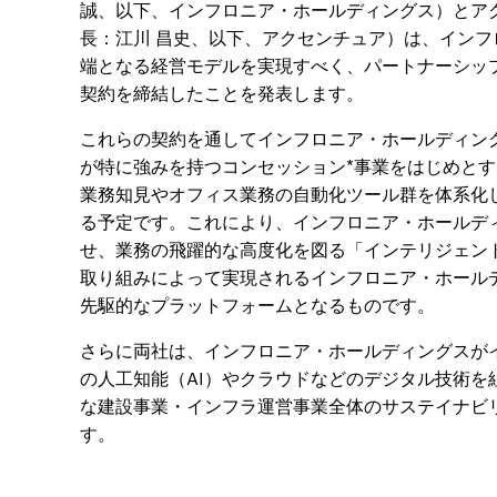
誠、以下、インフロニア・ホールディングス）とア
長：江川 昌史、以下、アクセンチュア）は、イン
端となる経営モデルを実現すべく、パートナーシップ
契約を締結したことを発表します。
これらの契約を通してインフロニア・ホールディン
が特に強みを持つコンセッション*事業をはじめと
業務知見やオフィス業務の自動化ツール群を体系化し
る予定です。これにより、インフロニア・ホールデ
せ、業務の飛躍的な高度化を図る「インテリジェン
取り組みによって実現されるインフロニア・ホール
先駆的なプラットフォームとなるものです。
さらに両社は、インフロニア・ホールディングスが
の人工知能（AI）やクラウドなどのデジタル技術
な建設事業・インフラ運営事業全体のサステイナビ
す。