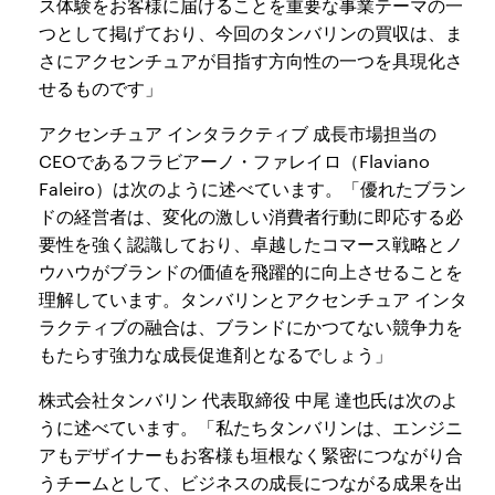
ス体験をお客様に届けることを重要な事業テーマの一
つとして掲げており、今回のタンバリンの買収は、ま
さにアクセンチュアが目指す方向性の一つを具現化さ
せるものです」
アクセンチュア インタラクティブ 成長市場担当の
CEOであるフラビアーノ・ファレイロ（Flaviano
Faleiro）は次のように述べています。「優れたブラン
ドの経営者は、変化の激しい消費者行動に即応する必
要性を強く認識しており、卓越したコマース戦略とノ
ウハウがブランドの価値を飛躍的に向上させることを
理解しています。タンバリンとアクセンチュア インタ
ラクティブの融合は、ブランドにかつてない競争力を
もたらす強力な成長促進剤となるでしょう」
株式会社タンバリン 代表取締役 中尾 達也氏は次のよ
うに述べています。「私たちタンバリンは、エンジニ
アもデザイナーもお客様も垣根なく緊密につながり合
うチームとして、ビジネスの成長につながる成果を出