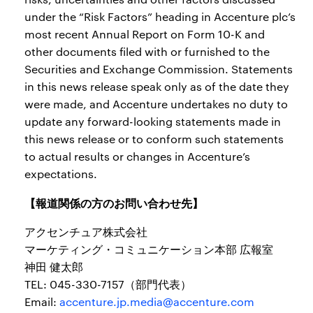
under the “Risk Factors” heading in Accenture plc’s
most recent Annual Report on Form 10-K and
other documents filed with or furnished to the
Securities and Exchange Commission. Statements
in this news release speak only as of the date they
were made, and Accenture undertakes no duty to
update any forward-looking statements made in
this news release or to conform such statements
to actual results or changes in Accenture’s
expectations.
【報道関係の方のお問い合わせ先】
アクセンチュア株式会社
マーケティング・コミュニケーション本部 広報室
神田 健太郎
TEL: 045-330-7157（部門代表）
Email:
accenture.jp.media@accenture.com