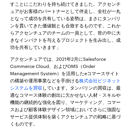
すことにこだわりを持ち続けてきました。アクセンチ
ュアがお客様のパートナーとして伴走し、全社が一丸
となって成功を共有している姿勢は、まさにタンバリ
ンを貫いてきた価値観とも合致するものです。これか
らアクセンチュアのチームの一員として、世の中に大
きなインパクトを与えるプロジェクトを生み出し、成
功を共有していきます」
アクセンチュアでは、2021年2月にSalesforce
Commerce Cloud、およびOMS（Order
Management System）を活用したeコマースサイト
の構築や運用事業などを手掛ける
株式会社ビジネット
システムを買収
しています。タンバリンの買収は、最
適なコマース体験の創出に欠かせない人材・スキルや
機能の継続的な強化を図り、マーケティング、コマー
スおよび顧客体験デザイン領域においてさらに強固な
サービス提供体制を築くアクセンチュアの戦略に基づ
くものです。