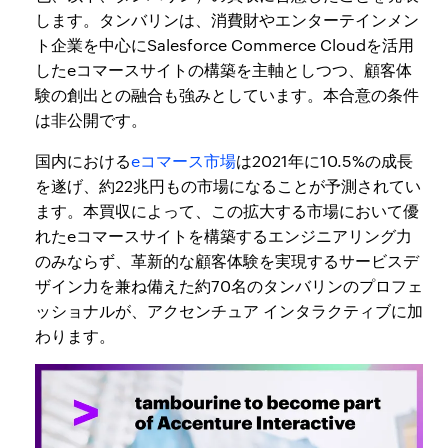
します。タンバリンは、消費財やエンターテインメン
ト企業を中心にSalesforce Commerce Cloudを活用
したeコマースサイトの構築を主軸としつつ、顧客体
験の創出との融合も強みとしています。本合意の条件
は非公開です。
国内における
eコマース市場
は2021年に10.5%の成長
を遂げ、約22兆円もの市場になることが予測されてい
ます。本買収によって、この拡大する市場において優
れたeコマースサイトを構築するエンジニアリング力
のみならず、革新的な顧客体験を実現するサービスデ
ザイン力を兼ね備えた約70名のタンバリンのプロフェ
ッショナルが、アクセンチュア インタラクティブに加
わります。