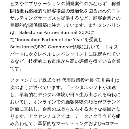
ビスやアプリケーションの開発案件のみならず、稼働
開始後も継続的な顧客接点の最適化を図るためのコン
サルティングサービスを提供するなど、顧客企業との
長期的な関係構築に注力しています。またタンバリン
は、Salesforce Partner Summit 2020に
て“Innovation Partner of the Year”を受賞し、
SalesforceのB2C Commerce領域において、エキス
パートに次ぐレベル１スペシャリストに認定されてい
るなど、技術的にも市場から高い評価を得ている企業
です。
アクセンチュア株式会社 代表取締役社長 江川 昌史は
次のように述べています。「デジタルシフトが加速
し、革新的なデジタル体験が日々生み出される時代に
おいては、オンラインでの顧客体験の巧拙がブランド
評価に直結し、企業の成長を左右する大きな要因とな
ります。アクセンチュアでは、データとクラウドを組
み合わせて、革新的なマーケティングおよびeコマー