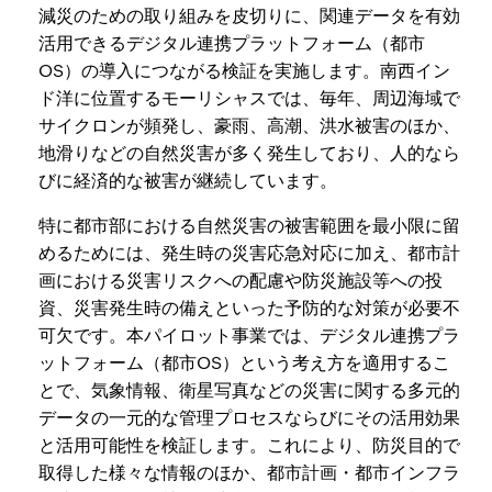
減災のための取り組みを皮切りに、関連データを有効
活用できるデジタル連携プラットフォーム（都市
OS）の導入につながる検証を実施します。南西イン
ド洋に位置するモーリシャスでは、毎年、周辺海域で
サイクロンが頻発し、豪雨、高潮、洪水被害のほか、
地滑りなどの自然災害が多く発生しており、人的なら
びに経済的な被害が継続しています。
特に都市部における自然災害の被害範囲を最小限に留
めるためには、発生時の災害応急対応に加え、都市計
画における災害リスクへの配慮や防災施設等への投
資、災害発生時の備えといった予防的な対策が必要不
可欠です。本パイロット事業では、デジタル連携プラ
ットフォーム（都市OS）という考え方を適用するこ
とで、気象情報、衛星写真などの災害に関する多元的
データの一元的な管理プロセスならびにその活用効果
と活用可能性を検証します。これにより、防災目的で
取得した様々な情報のほか、都市計画・都市インフラ