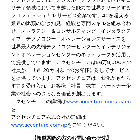
リティ領域において卓越した能力で世界をリードする
プロフェッショナル サービス企業です。40を超える
業界の比類のなき知見、経験と専門スキルを組み合わ
せ、ストラテジー＆コンサルティング、インタラクテ
ィブ、テクノロジー、オペレーションズサービスを、
世界最大の先端テクノロジーセンターとインテリジェ
ントオペレーションセンターのネットワークを活用し
て提供しています。アクセンチュアは56万9,000人の
社員が、世界120カ国以上のお客様に対してサービス
を提供しています。アクセンチュアは、変化がもたら
す力を受け入れ、お客様、社員、株主、パートナー企
業や社会へのさらなる価値を創出します。
アクセンチュアの詳細は
www.accenture.com/us-en
を、
アクセンチュア株式会社の詳細は
www.accenture.com/jp
をご覧ください。
【報道関係の方のお問い合わせ先】