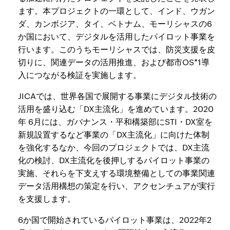
ます。本プロジェクトの一環として、インド、ウガン
ダ、カンボジア、タイ、ベトナム、モーリシャスの6
か国において、デジタルを活用したパイロット事業を
行います。このうちモーリシャスでは、防災支援を皮
切りに、関連データの活用推進、および都市OS*1導
入につながる検証を実施します。
JICAでは、世界各国で展開する事業にデジタル技術の
活用を盛り込む「DX主流化」を進めています。2020
年 6月には、ガバナンス・平和構築部にSTI・DX室を
新規設置するなど事業の「DX主流化」に向けた体制
を強化するなか、今回のプロジェクトでは、DX主流
化の検討、DX主流化を後押しするパイロット事業の
実施、それらを下支えする環境整備としての事業関連
データ活用構想の策定を行い、アクセンチュアが実行
を支援します。
6か国で開始されているパイロット事業は、2022年2