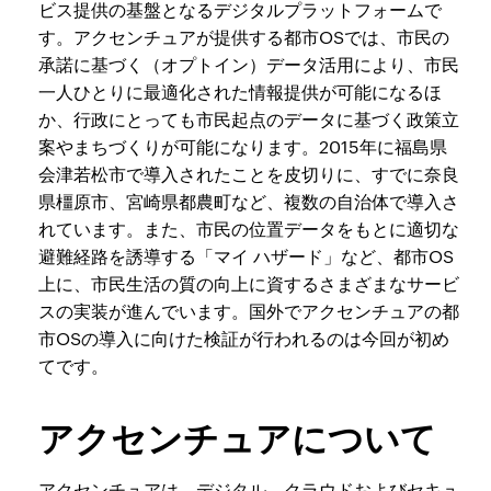
ビス提供の基盤となるデジタルプラットフォームで
す。アクセンチュアが提供する都市OSでは、市民の
承諾に基づく（オプトイン）データ活用により、市民
一人ひとりに最適化された情報提供が可能になるほ
か、行政にとっても市民起点のデータに基づく政策立
案やまちづくりが可能になります。2015年に福島県
会津若松市で導入されたことを皮切りに、すでに奈良
県橿原市、宮崎県都農町など、複数の自治体で導入さ
れています。また、市民の位置データをもとに適切な
避難経路を誘導する「マイ ハザード」など、都市OS
上に、市民生活の質の向上に資するさまざまなサービ
スの実装が進んでいます。国外でアクセンチュアの都
市OSの導入に向けた検証が行われるのは今回が初め
てです。
アクセンチュアについて
アクセンチュアは、デジタル、クラウドおよびセキュ