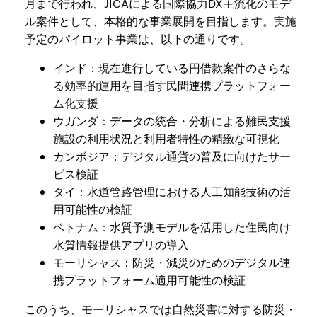
月まで行われ、JICAによる国際協力DX主流化のモデ
ル案件として、本格的な事業展開を目指します。実施
予定のパイロット事業は、以下の通りです。
インド：現在進行している円借款案件のさらな
る効率的運用を目指す民間連携プラットフォー
ム化支援
ウガンダ：データの統合・分析による難民支援
施設の利用状況と利用者特性の精緻な可視化
カンボジア：デジタル通貨の普及に向けたサー
ビス検証
タイ：水道管路管理における人工知能技術の活
用可能性の検証
ベトナム：水質予測モデルを活用した住民向け
水質情報提供アプリの導入
モーリシャス：防災・減災のためのデジタル連
携プラットフォーム適用可能性の検証
このうち、モーリシャスでは自然災害に対する防災・