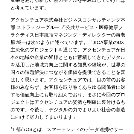
と考えています」
アクセンチュア株式会社ビジネスコンサルティング本
部 ストラテジーグループ 公共サービス・医療健康プ
ラクティス日本統括マネジング・ディレクターの海老
原 城一は次のように述べています。「JICA事業のDX
主流化のプロジェクトを通じて、アクセンチュアが日
本の地域や企業の皆様とともに蓄積してきたデジタル
を活用した地域力向上に関する知見や経験が、世界の
国々の課題解決につながる価値を提供できることを喜
ばしく思います。アクセンチュアでは、目の前のお客
様のみならず、お客様を取り巻くあらゆる関係者に対
する価値向上にも取り組んでおり、まさに今回のプロ
ジェクトはアクセンチュアの姿勢を明確に裏付けるも
のです。今後も、デジタルの力でよりよい社会の創造
に向けて尽力してまいります」
*1 都市OSとは、スマートシティのデータ連携やサー