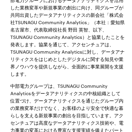
部電力グループにおけるデータアナリティクスを活用
した業務変革や新規事業の創出に向け、同グループが
共同出資したデータアナリティクスの新会社「株式会
社TSUNAGU Community Analytics」（本社：愛知県
名古屋市、代表取締役社長 野田 英智、以下、
TSUNAGU Community Analytics）と協業したことを
発表します。協業を通じて、アクセンチュアは、
TSUNAGU Community Analyticsに対し、データアナ
リティクスをはじめとしたデジタルに関する知見や業
界ノウハウを提供しながら、全面的に事業展開を支援
します。
中部電力グループは、TSUNAGU Community
Analyticsをデータアナリティクスの中核組織として
位置づけ、データアナリティクスを通じたグループ内
の業務変革だけでなく、お客様のより安全で快適な暮
らしを支える新規事業の創出を目指しています。アク
センチュアは高度なデータアナリティクス技術や、電
力事業の変革における豊富な支援実績を備えたパート