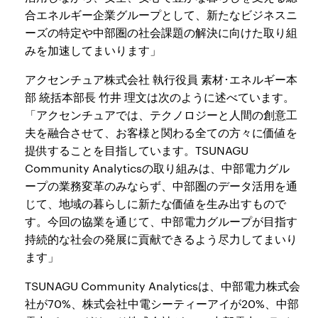
合エネルギー企業グループとして、新たなビジネスニ
ーズの特定や中部圏の社会課題の解決に向けた取り組
みを加速してまいります」
アクセンチュア株式会社 執行役員 素材･エネルギー本
部 統括本部長 竹井 理文は次のように述べています。
「アクセンチュアでは、テクノロジーと人間の創意工
夫を融合させて、お客様と関わる全ての方々に価値を
提供することを目指しています。TSUNAGU
Community Analyticsの取り組みは、中部電力グル
ープの業務変革のみならず、中部圏のデータ活用を通
じて、地域の暮らしに新たな価値を生み出すもので
す。今回の協業を通じて、中部電力グループが目指す
持続的な社会の発展に貢献できるよう尽力してまいり
ます」
TSUNAGU Community Analyticsは、中部電力株式会
社が70%、株式会社中電シーティーアイが20%、中部