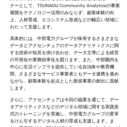
ナーとして、TSUNAGU Community Analyticsの事業
展開をテクノロジー活用のみならず、顧客体験の向
上、人材育成、エコシステム形成などの幅広い領域に
わたって支援します。
具体的には、中部電力グループが保有するさまざまな
データとアクセンチュアのデータアナリティクスに関
する技術や知見を掛け合わせ、データ主導による経営
の可視化や業務効率化を図ります。また、中部圏内を
中心に生活インフラを提供している自治体や教育機
関、さまざまなサービス事業者ともデータ連携を進め
ながら、顧客体験を起点とした新規事業の創出に貢献
します。
さらに、アクセンチュアは今回の協業を通じて、デー
タアナリティクスなどのデジタル領域に関する実践形
式のトレーニングを実施し、中部電力グループの変革
をけん引するデジタル人材の育成も支援します。ま