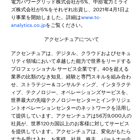
電力パワーグリッド株式会社が5%、中部電力ミライ
ズ株式会社が5%をそれぞれ出資し、2021年4月1日よ
り事業を開始しました。詳細は
www.tc-
analytics.co.jp
をご覧ください。
アクセンチュアについて
アクセンチュアは、デジタル、クラウドおよびセキュ
リティ領域において卓越した能力で世界をリードする
プロフェッショナル サービス企業です。40を超える
業界の比類のなき知見、経験と専門スキルを組み合わ
せ、ストラテジー＆コンサルティング、インタラクテ
ィブ、テクノロジー、オペレーションズサービスを、
世界最大の先端テクノロジーセンターとインテリジェ
ントオペレーションセンターのネットワークを活用し
て提供しています。アクセンチュアは56万9,000人の
社員が、世界120カ国以上のお客様に対してサービス
を提供しています。アクセンチュアは、変化がもたら
す力を受け入れ、お客様、社員、株主、パートナー企