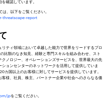
活動を確認しています。
詳細については、以下をご覧ください。
r-threatscape-report
て
ュリティ領域において卓越した能力で世界をリードするプロ
界の比類のなき知見、経験と専門スキルを組み合わせ、スト
テクノロジー、オペレーションズサービスを、世界最大の先
ーションセンターのネットワークを活用して提供していま
界120カ国以上のお客様に対してサービスを提供しています。
お客様、社員、株主、パートナー企業や社会へのさらなる価
om/jp
をご覧ください。