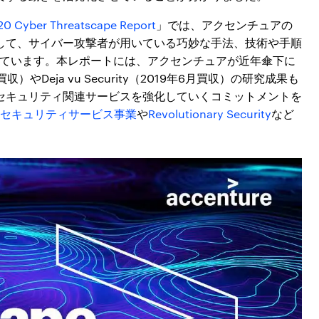
20 Cyber Threatscape Report
」では、アクセンチュアの
して、サイバー攻撃者が用いている巧妙な手法、技術や手順
しています。本レポートには、アクセンチュアが近年傘下に
0年3月買収）やDeja vu Security（2019年6月買収）の研究成果も
セキュリティ関連サービスを強化していくコミットメントを
セキュリティサービス事業
や
Revolutionary Security
など