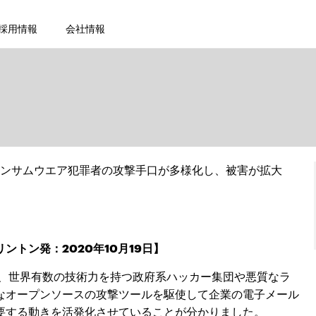
採用情報
会社情報
ンサムウエア犯罪者の攻撃手口が多様化し、被害が拡大
ントン発：2020年10月19日】
ると、世界有数の技術力を持つ政府系ハッカー集団や悪質なラ
なオープンソースの攻撃ツールを駆使して企業の電子メール
要する動きを活発化させていることが分かりました。