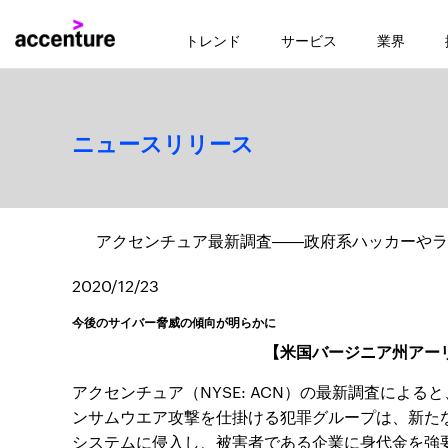
トレンド
サービス
業界
ニュースリリース
アクセンチュア最新調査――政府系ハッカーやラ
2020/12/23
今後のサイバー脅威の傾向が明らかに
【米国バージニア州アーリ
アクセンチュア（NYSE: ACN）の最新調査によ
ンサムウエア攻撃を仕掛ける犯罪グループは、新た
システムに侵入し、被害者である企業に身代金を強