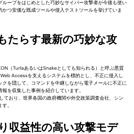
グループをはじめとした巧妙なサイバー攻撃者が今後も使い
的かつ安価な既成ツールや侵入テストツールを挙げていま
もたらす最新の巧妙な攻
ON（TurlaあるいはSnakeとしても知られる）と呼ぶ悪質
look Web Accessを支えるシステムを標的とし、不正に侵入し
ックを隠して、コマンドを中継しながら電子メールに不正に
情報を収集した事例を紹介しています。
上活動しており、世界各国の政府機関や外交政策調査会社、シン
ます。
り収益性の高い攻撃モデ