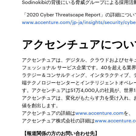
Sodinokibiの背後にいる脅威グループによる採用
「2020 Cyber Threatscape Report」の
www.accenture.com/jp-ja/insights/security/cybe
アクセンチュアについ
アクセンチュアは、デジタル、クラウドおよびセキ
フェッショナル サービス企業です。40を超える業
ラテジー＆コンサルティング、インタラクティブ、
端テクノロジーセンターとインテリジェントオペレ
す。アクセンチュアは51万4,000人の社員が、世
アクセンチュアは、変化がもたらす力を受け入れ、
値を創出します。
アクセンチュアの詳細は
www.accenture.com
を、
アクセンチュア株式会社の詳細は
www.accenture.c
【報道関係の方のお問い合わせ先】