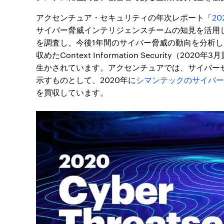
アクセンチュア・セキュリティの年次レポート「
20
サイバー脅威インテリジェンスチームの知見を活用
を調査し、今後1年間のサイバー脅威の動向を分析
収めたContext Information Security（202
生かされています。アクセンチュアでは、サイバー
示すものとして、2020年に
シマンテックのサイバー
を買収しています。