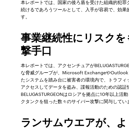
本レポートでは、国家の後ろ盾を受けた組織的犯罪
続けるであろうツールとして、入手が容易で、効果
す。
事業継続性にリスクを
撃手口
本レポートでは、アクセンチュアがBELUGASTURGE
な脅威グループが、Microsoft ExchangeやOut
たシステムを踏み台に被害者の環境内で、トラフィ
アクセスしてデータを盗み、諜報活動のための認証
BELUGASTURGEONはロシアを拠点に10年以
クタンクを狙った数々のサイバー攻撃に関与してい
ランサムウエアが、よ