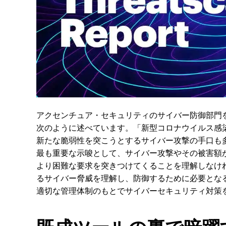
アクセンチュア・セキュリティのサイバー防御部門をグ
次のように述べています。「新型コロナウイルス感
新たな脆弱性を突こうとするサイバー攻撃の手口も
最も重要な示唆として、サイバー攻撃やその被害額
より困難な要求を突きつけてくることを理解しなけ
るサイバー脅威を理解し、防御するために必要とな
適切な管理体制のもとでサイバーセキュリティ対策
既成ツールの裏で暗躍