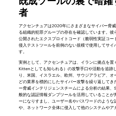
者
アクセンチュアは2020年にさまざまなサイバー脅
る組織的犯罪グループの存在を確認しています。彼
公開されたエクスプロイトコード（脆弱性実証コー
侵入テストツールを前例のない規模で使用してサイ
す。
実例として、アクセンチュアは、イランに拠点を置くハッカ
Kittenとしても知られる）の攻撃手口や活動を追
り、米国、イスラエル、欧州、サウジアラビア、オ
どの業界を標的にしたサイバー攻撃を繰り返してき
ー脅威インテリジェンスチームによる分析の結果、SOUR
般的な認証情報ダンプツールを活用していることが
ーになりすまし、ユーザー名やパスワードのような
や、ネットワーク全体に侵入して他のシステムやア