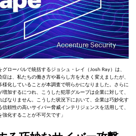
ローバルで統括するジョシュ・レイ（Josh Ray）は、
染症は、私たちの働き方や暮らし方を大きく変えましたが、
多様化していることが本調査で明らかになりました。さらに
が増加するにつれ、こうした犯罪グループは企業に対して、
ればなりません。こうした状況下において、企業は巧妙化す
る信頼性の高いサイバー脅威インテリジェンスを活用して、
を強化することが不可欠です」
する巧妙なサイバー攻撃