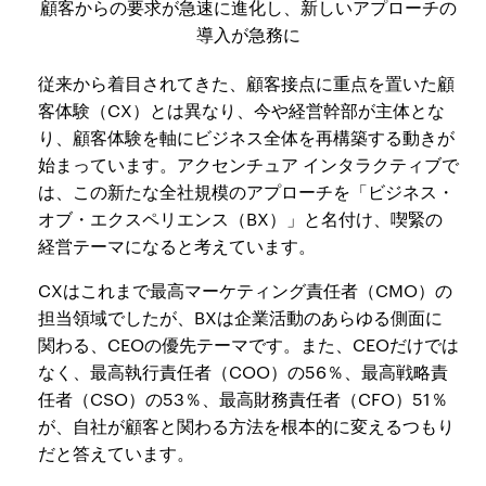
顧客からの要求が急速に進化し、新しいアプローチの
導入が急務に
従来から着目されてきた、顧客接点に重点を置いた顧
客体験（CX）とは異なり、今や経営幹部が主体とな
り、顧客体験を軸にビジネス全体を再構築する動きが
始まっています。アクセンチュア インタラクティブで
は、この新たな全社規模のアプローチを「ビジネス・
オブ・エクスペリエンス（BX）」と名付け、喫緊の
経営テーマになると考えています。
CXはこれまで最高マーケティング責任者（CMO）の
担当領域でしたが、BXは企業活動のあらゆる側面に
関わる、CEOの優先テーマです。また、CEOだけでは
なく、最高執行責任者（COO）の56％、最高戦略責
任者（CSO）の53％、最高財務責任者（CFO）51％
が、自社が顧客と関わる方法を根本的に変えるつもり
だと答えています。