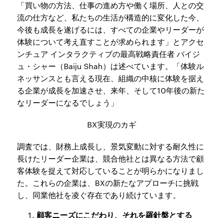
「買い物の方法、仕事の進め方や働く場所、人との交
流の仕方など、私たちの生活が構造的に変化した今、
今後も成長を遂げるには、すべての企業やリーダーが
体験について考え直すことが求められます」とアクセ
ンチュア インタラクティブの最高戦略責任者 バイジ
ュ・シャー（Baiju Shah）は述べています。「体験ル
ネッサンスとも言える現在、組織の中核に体験を据え
る企業が成長を加速させ、来年、そして10年後の新た
なリーダーになるでしょう」
BX実現のカギ
調査では、財務上成長し、景気変動に対する耐久性に
長けたリーダー企業は、競合他社とは異なる方法で顧
客体験を捉えて対応していることが明らかになりまし
た。これらの企業は、BXの新たなアプローチに挑戦
し、同業他社を凌ぐ存在であり続けています。
顧客ニーズにこだわり、それを羅針盤とする