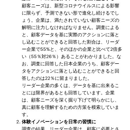
顧客ニーズは、新型コロナウイルスによる影響
に限らず、予測できない形で進化し続けるでし
ょう。企業は、満たされていない顧客ニーズの
解明に注力しなければなりません。調査による
と、顧客データを基に実際のアクションに落と
し込むことができると回答した割合は、リーダ
ー企業で55%と、そのほかの企業と比べて2倍多
い（55％対26％）あることがわかりました。な
お、調査に回答した日本企業のうち、顧客デー
タをアクションに落とし込むことができると回
答したのは22％に留まりました。
リーダー企業の多くは、データを基に出来るこ
とには限界があるとも回答しています。企業
は、顧客ニーズを深く掘り下げて明らかにし、
真に顧客を理解するための方策を模索していま
す。
体験イノベーションを日常の習慣に
調査の結果、リーダー企業は、顧客に必要とさ