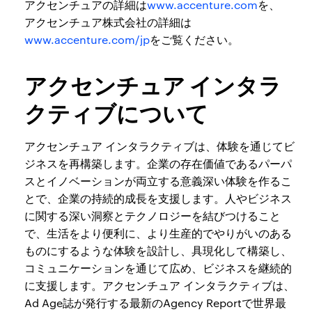
アクセンチュアの詳細は
www.accenture.com
を、
アクセンチュア株式会社の詳細は
www.accenture.com/jp
をご覧ください。
アクセンチュア インタラ
クティブについて
アクセンチュア インタラクティブは、体験を通じてビ
ジネスを再構築します。企業の存在価値であるパーパ
スとイノベーションが両立する意義深い体験を作るこ
とで、企業の持続的成長を支援します。人やビジネス
に関する深い洞察とテクノロジーを結びつけること
で、生活をより便利に、より生産的でやりがいのある
ものにするような体験を設計し、具現化して構築し、
コミュニケーションを通じて広め、ビジネスを継続的
に支援します。アクセンチュア インタラクティブは、
Ad Age誌が発行する最新のAgency Reportで世界最