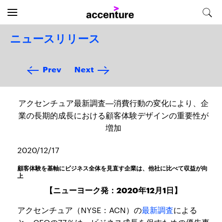
ニュースリリース
Prev
Next
アクセンチュア最新調査―消費行動の変化により、企
業の長期的成長における顧客体験デザインの重要性が
増加
2020/12/17
顧客体験を基軸にビジネス全体を見直す企業は、他社に比べて収益が向
上
【ニューヨーク発：2020年12月1日】
アクセンチュア（NYSE：ACN）の
最新調査
による