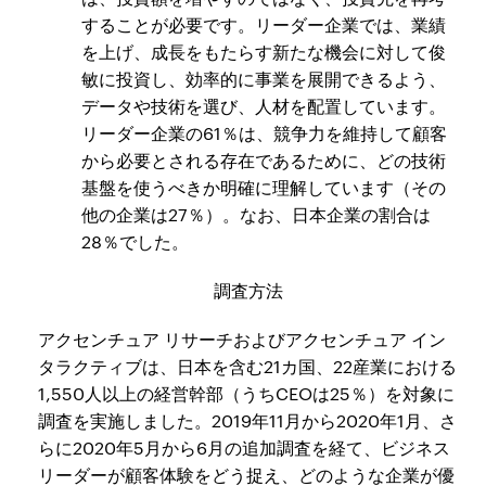
することが必要です。リーダー企業では、業績
を上げ、成長をもたらす新たな機会に対して俊
敏に投資し、効率的に事業を展開できるよう、
データや技術を選び、人材を配置しています。
リーダー企業の61％は、競争力を維持して顧客
から必要とされる存在であるために、どの技術
基盤を使うべきか明確に理解しています（その
他の企業は27％）。なお、日本企業の割合は
28％でした。
調査方法
アクセンチュア リサーチおよびアクセンチュア イン
タラクティブは、日本を含む21カ国、22産業における
1,550人以上の経営幹部（うちCEOは25％）を対象に
調査を実施しました。2019年11月から2020年1月、さ
らに2020年5月から6月の追加調査を経て、ビジネス
リーダーが顧客体験をどう捉え、どのような企業が優