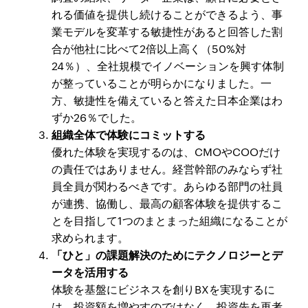
れる価値を提供し続けることができるよう、事
業モデルを変革する敏捷性があると回答した割
合が他社に比べて2倍以上高く（50%対
24％）、全社規模でイノベーションを興す体制
が整っていることが明らかになりました。一
方、敏捷性を備えていると答えた日本企業はわ
ずか26％でした。
組織全体で体験にコミットする
優れた体験を実現するのは、CMOやCOOだけ
の責任ではありません。経営幹部のみならず社
員全員が関わるべきです。あらゆる部門の社員
が連携、協働し、最高の顧客体験を提供するこ
とを目指して1つのまとまった組織になることが
求められます。
「ひと」の課題解決のためにテクノロジーとデ
ータを活用する
体験を基盤にビジネスを創りBXを実現するに
は、投資額を増やすのではなく、投資先を再考