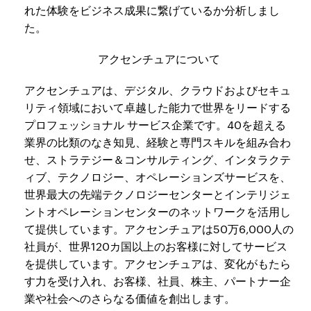
れた体験をビジネス成果に繋げているか分析しまし
た。
アクセンチュアについて
アクセンチュアは、デジタル、クラウドおよびセキュ
リティ領域において卓越した能力で世界をリードする
プロフェッショナル サービス企業です。40を超える
業界の比類のなき知見、経験と専門スキルを組み合わ
せ、ストラテジー＆コンサルティング、インタラクテ
ィブ、テクノロジー、オペレーションズサービスを、
世界最大の先端テクノロジーセンターとインテリジェ
ントオペレーションセンターのネットワークを活用し
て提供しています。アクセンチュアは50万6,000人の
社員が、世界120カ国以上のお客様に対してサービス
を提供しています。アクセンチュアは、変化がもたら
す力を受け入れ、お客様、社員、株主、パートナー企
業や社会へのさらなる価値を創出します。