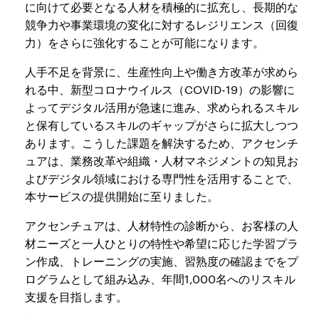
に向けて必要となる人材を積極的に拡充し、長期的な
競争力や事業環境の変化に対するレジリエンス（回復
力）をさらに強化することが可能になります。
人手不足を背景に、生産性向上や働き方改革が求めら
れる中、新型コロナウイルス（COVID-19）の影響に
よってデジタル活用が急速に進み、求められるスキル
と保有しているスキルのギャップがさらに拡大しつつ
あります。こうした課題を解決するため、アクセンチ
ュアは、業務改革や組織・人材マネジメントの知見お
よびデジタル領域における専門性を活用することで、
本サービスの提供開始に至りました。
アクセンチュアは、人材特性の診断から、お客様の人
材ニーズと一人ひとりの特性や希望に応じた学習プラ
ン作成、トレーニングの実施、習熟度の確認までをプ
ログラムとして組み込み、年間1,000名へのリスキル
支援を目指します。