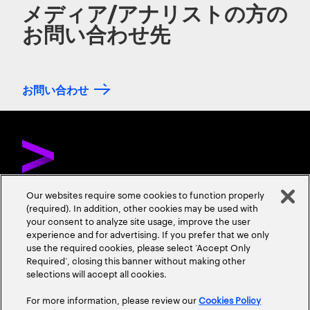
メディア/アナリストの方の
お問い合わせ先
お問い合わせ
Our websites require some cookies to function properly
(required). In addition, other cookies may be used with
お問い合わせ
採用情報
会社情報
your consent to analyze site usage, improve the user
experience and for advertising. If you prefer that we only
use the required cookies, please select ‘Accept Only
Required’, closing this banner without making other
selections will accept all cookies.
For more information, please review our
Cookies Policy