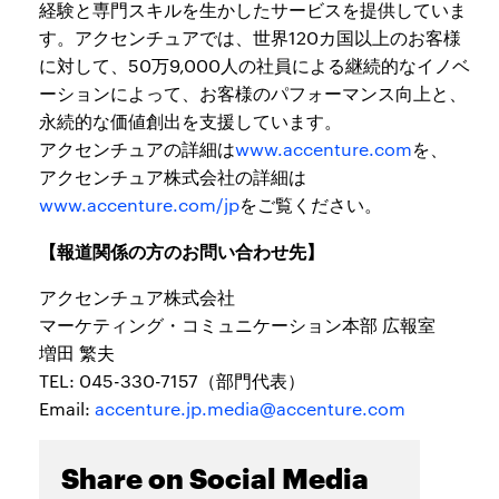
経験と専門スキルを生かしたサービスを提供していま
す。アクセンチュアでは、世界120カ国以上のお客様
に対して、50万9,000人の社員による継続的なイノベ
ーションによって、お客様のパフォーマンス向上と、
永続的な価値創出を支援しています。
アクセンチュアの詳細は
www.accenture.com
を、
アクセンチュア株式会社の詳細は
www.accenture.com/jp
をご覧ください。
【報道関係の方のお問い合わせ先】
アクセンチュア株式会社
マーケティング・コミュニケーション本部 広報室
増田 繁夫
TEL: 045-330-7157（部門代表）
Email:
accenture.jp.media@accenture.com
Share on Social Media