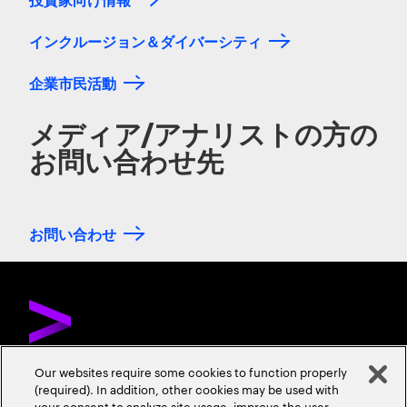
インクルージョン＆ダイバーシティ
企業市民活動
メディア/アナリストの方の
お問い合わせ先
お問い合わせ
Our websites require some cookies to function properly
(required). In addition, other cookies may be used with
お問い合わせ
採用情報
会社情報
your consent to analyze site usage, improve the user