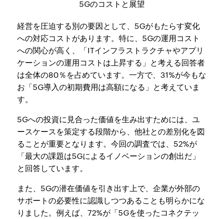
5Gのコストと展望
経営を圧迫する別の要因として、5Gがもたらす変化
への対応コストがあります。特に、5Gの運用コスト
への関心が高く、「ITインフラストラクチャやアプリ
ケーションの運用コストは上昇する」と考える回答者
は全体の80％を占めています。一方で、31%が今もな
お「5G導入の初期費用は高額になる」と考えていま
す。
5Gへの投資に見合った価値を生み出すためには、ユ
ースケースを策定する段階から、他社との差別化を図
ることが重要となります。今回の調査では、52%が
「最大の課題は5Gによるイノベーションの創出だ」
と回答しています。
また、5Gの潜在価値を引き出す上で、企業が外部の
サポートの必要性に認識しつつあることも明らかにな
りました。例えば、72%が「5Gを使ったコネクテッ