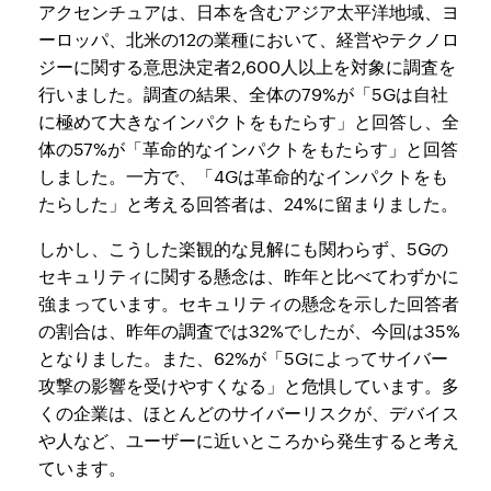
アクセンチュアは、日本を含むアジア太平洋地域、ヨ
ーロッパ、北米の12の業種において、経営やテクノロ
ジーに関する意思決定者2,600人以上を対象に調査を
行いました。調査の結果、全体の79%が「5Gは自社
に極めて大きなインパクトをもたらす」と回答し、全
体の57%が「革命的なインパクトをもたらす」と回答
しました。一方で、「4Gは革命的なインパクトをも
たらした」と考える回答者は、24%に留まりました。
しかし、こうした楽観的な見解にも関わらず、5Gの
セキュリティに関する懸念は、昨年と比べてわずかに
強まっています。セキュリティの懸念を示した回答者
の割合は、昨年の調査では32%でしたが、今回は35%
となりました。また、62%が「5Gによってサイバー
攻撃の影響を受けやすくなる」と危惧しています。多
くの企業は、ほとんどのサイバーリスクが、デバイス
や人など、ユーザーに近いところから発生すると考え
ています。