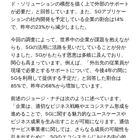
ド・ソリューションの構想を描く上で外部のサポート
が必要だ」と回答しています。また、5Gアプリケー
ションの社内開発を予定している企業の割合は14%
で、昨年の23%から減少しました。
今回の調査によって、世界中の企業が課題を抱えなが
らも、5Gの活用に活路を見いだしていることが分か
りました。5Gがもたらす恩恵は多岐に及んでおり、
関心も高まっています。例えば、「外出先の従業員が
現場で必要とするサポートについて、今後4年の間に
5Gを利用して提供する予定だ」と回答した割合は
85%で、昨年の68%から増加しています。
前述のジョージ・ナチは次のように述べています。
「企業は、適切なビジネス戦略やエコシステム形成を
進めることで、5Gに関する魅力的なユースケースや
ビジネス成果を生み出すことが可能になります。通信
サービス事業者に関しては、さらなる成長の可能性を
引き出すために、5Gのエコシステムにおける中心的