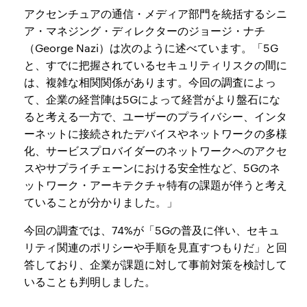
アクセンチュアの通信・メディア部門を統括するシニ
ア・マネジング・ディレクターのジョージ・ナチ
（George Nazi）は次のように述べています。「5G
と、すでに把握されているセキュリティリスクの間に
は、複雑な相関関係があります。今回の調査によっ
て、企業の経営陣は5Gによって経営がより盤石にな
ると考える一方で、ユーザーのプライバシー、インタ
ーネットに接続されたデバイスやネットワークの多様
化、サービスプロバイダーのネットワークへのアクセ
スやサプライチェーンにおける安全性など、5Gのネ
ットワーク・アーキテクチャ特有の課題が伴うと考え
ていることが分かりました。」
今回の調査では、74%が「5Gの普及に伴い、セキュ
リティ関連のポリシーや手順を見直すつもりだ」と回
答しており、企業が課題に対して事前対策を検討して
いることも判明しました。