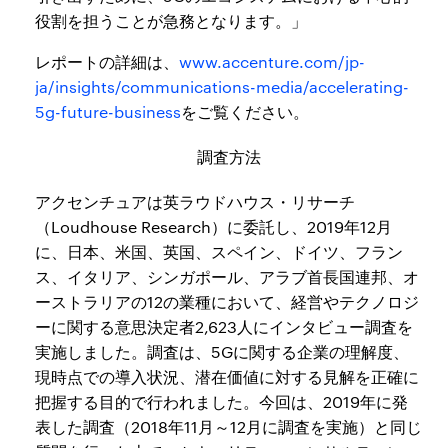
役割を担うことが急務となります。」
レポートの詳細は、
www.accenture.com/jp-
ja/insights/communications-media/accelerating-
5g-future-business
をご覧ください。
調査方法
アクセンチュアは英ラウドハウス・リサーチ
（Loudhouse Research）に委託し、2019年12月
に、日本、米国、英国、スペイン、ドイツ、フラン
ス、イタリア、シンガポール、アラブ首長国連邦、オ
ーストラリアの12の業種において、経営やテクノロジ
ーに関する意思決定者2,623人にインタビュー調査を
実施しました。調査は、5Gに関する企業の理解度、
現時点での導入状況、潜在価値に対する見解を正確に
把握する目的で行われました。今回は、2019年に発
表した調査（2018年11月～12月に調査を実施）と同じ