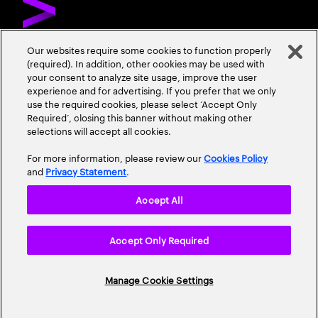
Our websites require some cookies to function properly
(required). In addition, other cookies may be used with
お問い合わせ
採用情報
会社情報
your consent to analyze site usage, improve the user
experience and for advertising. If you prefer that we only
use the required cookies, please select ‘Accept Only
Required’, closing this banner without making other
selections will accept all cookies.
For more information, please review our
Cookies Policy
and
Privacy Statement
.
プライバシーポリシー
情報セキュリティ基本方針
Accept All
個人情報保護に関する基本方針
使用条項
Cookieポリシー
Accept Only Required
アクセシビリティステートメント
サイトマップ
© 2026 Accenture. All Rights Reserved.
Manage Cookie Settings