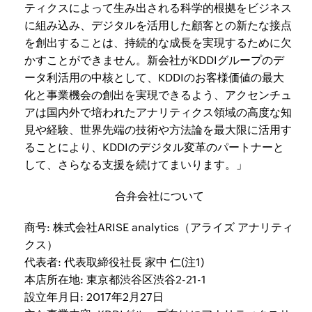
ティクスによって生み出される科学的根拠をビジネス
に組み込み、デジタルを活用した顧客との新たな接点
を創出することは、持続的な成長を実現するために欠
かすことができません。新会社がKDDIグループのデ
ータ利活用の中核として、KDDIのお客様価値の最大
化と事業機会の創出を実現できるよう、アクセンチュ
アは国内外で培われたアナリティクス領域の高度な知
見や経験、世界先端の技術や方法論を最大限に活用す
ることにより、KDDIのデジタル変革のパートナーと
して、さらなる支援を続けてまいります。」
合弁会社について
商号: 株式会社ARISE analytics（アライズ アナリティ
クス）
代表者: 代表取締役社長 家中 仁(注1)
本店所在地: 東京都渋谷区渋谷2-21-1
設立年月日: 2017年2月27日