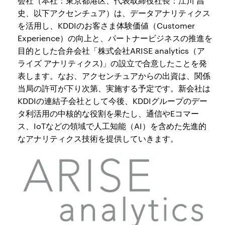
会社（本社：東京都港区、代表取締役社長：江川 昌
史、以下アクセンチュア）は、データアナリティクス
を活用し、KDDIのお客さま体験価値（Customer
Experience）の向上と、パートナービジネスの推進を
目的とした合弁会社「株式会社ARISE analytics（ア
ライズ アナリティクス)」の設立で合意したことを発
表します。なお、アクセンチュアからの出資は、関係
当局の許可が下り次第、実施する予定です。新会社は
KDDIの連結子会社として今後、KDDIグループのデー
タ利活用の中核的な役割を果たし、通信やEコマー
ス、IoTなどの領域で人工知能（AI）を含めた先進的
なアナリティクス技術を提供していきます。