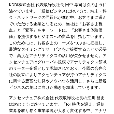
KDDI株式会社 代表取締役社長 田中 孝司は次のように
述べています。「通信ビジネスにおいては、端末・料
金・ネットワークの同質化が進む中、お客さまに選ん
でいただける企業となるため、当社は『お客さま視
点』と『変革』をキーワードに、『お客さま体験価
値』を提供するビジネスへの変革を目指しています。
このためには、お客さまのニーズをつぶさに把握し、
最適なタイミングでサービスをご提案することが必要
で、高度なアナリティクスの活用が欠かせません。ア
クセンチュアはグローバル規模でアナリティクス領域
のリーダー企業として認知されており、今回の合弁会
社の設立によりアクセンチュアが持つアナリティクス
に関する豊富な知見やノウハウを活用し、さらに新規
ビジネスの創出に向けた動きを加速していきます。」
アクセンチュア株式会社 代表取締役社長の江川 昌史
は次のように述べています。「IoT時代を迎え、通信
業界を取り巻く事業環境が大きく変化する中、アナリ