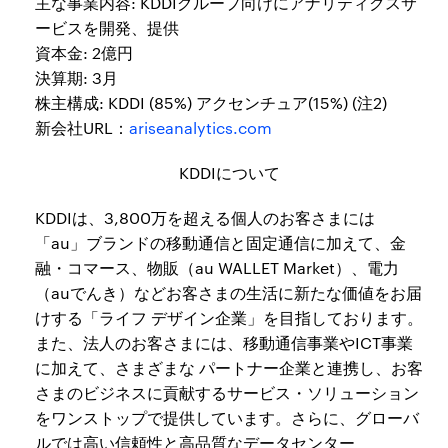
主な事業内容: KDDIグループ向けにアナリティクスサ
ービスを開発、提供
資本金: 2億円
決算期: 3月
株主構成: KDDI (85%) アクセンチュア(15%) (注2)
新会社URL：
ariseanalytics.com
KDDIについて
KDDIは、3,800万を超える個人のお客さまには
「au」ブランドの移動通信と固定通信に加えて、金
融・コマース、物販（au WALLET Market）、電力
（auでんき）などお客さまの生活に新たな価値をお届
けする「ライフ デザイン企業」を目指しております。
また、法人のお客さまには、移動通信事業やICT事業
に加えて、さまざまな パートナー企業と連携し、お客
さまのビジネスに貢献するサービス・ソリューション
をワンストップで提供しています。さらに、グローバ
ルでは高い信頼性と高品質なデータセンター