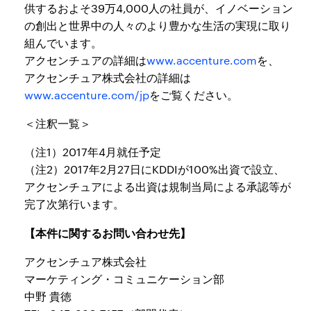
供するおよそ39万4,000人の社員が、イノベーション
の創出と世界中の人々のより豊かな生活の実現に取り
組んでいます。
アクセンチュアの詳細は
www.accenture.com
を、
アクセンチュア株式会社の詳細は
www.accenture.com/jp
をご覧ください。
＜注釈一覧＞
（注1）2017年4月就任予定
（注2）2017年2月27日にKDDIが100%出資で設立、
アクセンチュアによる出資は規制当局による承認等が
完了次第行います。
【本件に関するお問い合わせ先】
アクセンチュア株式会社
マーケティング・コミュニケーション部
中野 貴徳