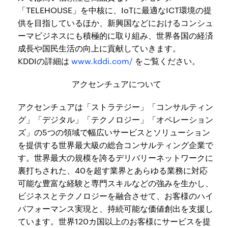
「TELEHOUSE」を中核に、IoTに最適なICT環境の提
供を目指しているほか、新興国などにおけるコンシュ
ーマビジネスにも積極的に取り組み、世界各国の経済
成長や国民生活の向上に貢献していきます。
KDDIの詳細は
www.kddi.com/
をご覧ください。
アクセンチュアについて
アクセンチュアは「ストラテジー」「コンサルティン
グ」「デジタル」「テクノロジー」「オペレーション
ズ」の5つの領域で幅広いサービスとソリューション
を提供する世界最大級の総合コンサルティング企業で
す。世界最大の規模を誇るデリバリーネットワークに
裏打ちされた、40を超す業界とあらゆる業務に対応
可能な豊富な経験と専門スキルなどの強みを生かし、
ビジネスとテクノロジーを融合させて、お客様のハイ
パフォーマンス実現と、持続可能な価値創出を支援し
ています。世界120カ国以上のお客様にサービスを提