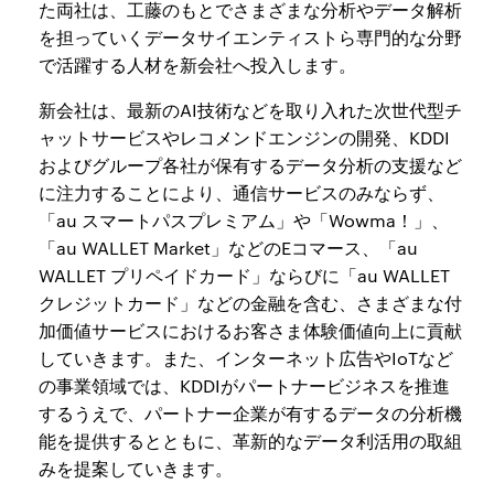
た両社は、工藤のもとでさまざまな分析やデータ解析
を担っていくデータサイエンティストら専門的な分野
で活躍する人材を新会社へ投入します。
新会社は、最新のAI技術などを取り入れた次世代型チ
ャットサービスやレコメンドエンジンの開発、KDDI
およびグループ各社が保有するデータ分析の支援など
に注力することにより、通信サービスのみならず、
「au スマートパスプレミアム」や「Wowma！」、
「au WALLET Market」などのEコマース、「au
WALLET プリペイドカード」ならびに「au WALLET
クレジットカード」などの金融を含む、さまざまな付
加価値サービスにおけるお客さま体験価値向上に貢献
していきます。また、インターネット広告やIoTなど
の事業領域では、KDDIがパートナービジネスを推進
するうえで、パートナー企業が有するデータの分析機
能を提供するとともに、革新的なデータ利活用の取組
みを提案していきます。