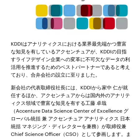
KDDIはアナリティクスにおける業界最先端かつ豊富
な知見を有しているアクセンチュアが、KDDIの目指
すライフデザイン企業への変革に不可欠なデータの利
活用を推進するためのベストパートナーであると考え
ており、合弁会社の設立に至りました。
新会社の代表取締役社長には、KDDIから家中 仁が就
任するほか、アクセンチュアからは国内外のアナリテ
ィクス領域で豊富な知見を有する工藤 卓哉
（Accenture Data Science Center of Excellence グ
ローバル統括 兼 アクセンチュア アナリティクス 日本
統括 マネジング・ディレクターを兼務）が取締役兼
Chief Science Officer（CSO）として参画します。ま