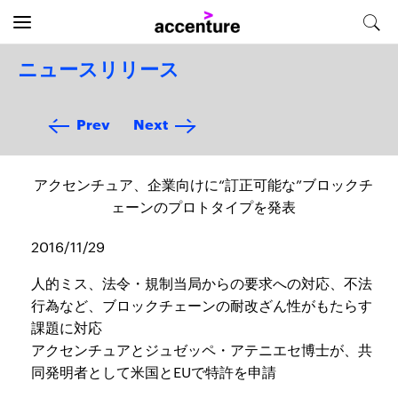
ニュースリリース
Prev
Next
アクセンチュア、企業向けに“訂正可能な”ブロックチ
ェーンのプロトタイプを発表
2016/11/29
人的ミス、法令・規制当局からの要求への対応、不法
行為など、ブロックチェーンの耐改ざん性がもたらす
課題に対応
アクセンチュアとジュゼッペ・アテニエセ博士が、共
同発明者として米国とEUで特許を申請