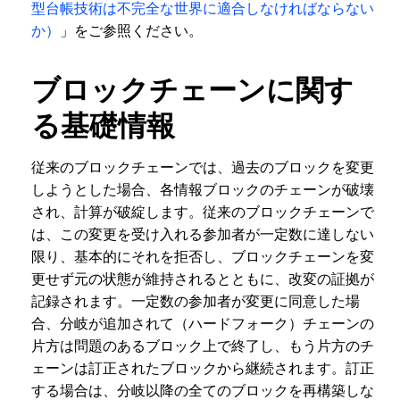
型台帳技術は不完全な世界に適合しなければならない
か）
」をご参照ください。
ブロックチェーンに関す
る基礎情報
従来のブロックチェーンでは、過去のブロックを変更
しようとした場合、各情報ブロックのチェーンが破壊
され、計算が破綻します。従来のブロックチェーンで
は、この変更を受け入れる参加者が一定数に達しない
限り、基本的にそれを拒否し、ブロックチェーンを変
更せず元の状態が維持されるとともに、改変の証拠が
記録されます。一定数の参加者が変更に同意した場
合、分岐が追加されて（ハードフォーク）チェーンの
片方は問題のあるブロック上で終了し、もう片方のチ
ェーンは訂正されたブロックから継続されます。訂正
する場合は、分岐以降の全てのブロックを再構築しな