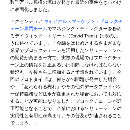
数千万ドル規模の流出が起きた最近の事件をきっかけ
に表面化しました。
アクセンチュア
キャピタル・マーケッツ・ブロックチ
ェーン専門チーム
でマネジング・ディレクターを務め
るデイヴィッド・トリート（David Treat）は次のよ
うに述べています。「金融をはじめとするさまざまな
業界でブロックチェーンを活用したソリューションへ
の期待が高まる一方で、実際の現場ではブロックチェ
ーン上の情報を訂正あるいは削除しなければならない
状況も、今後さらに増加すると予想されています。今
回のプロトタイプは、何らかの問題が発生した場合
や、「忘れられる権利」やその他のデータプライバシ
ー保持義務など法令が変更された場合においても対応
することが可能になりました。ブロックチェーンが訂
正可能となることで、企業におけるソリューションの
実用性と有用性が高まり、その普及が加速されること
でしょう。」