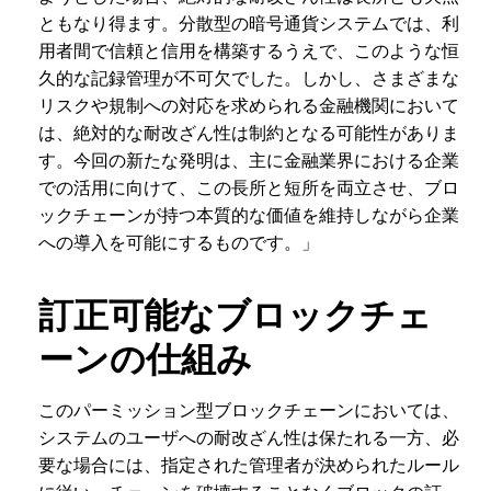
ともなり得ます。分散型の暗号通貨システムでは、利
用者間で信頼と信用を構築するうえで、このような恒
久的な記録管理が不可欠でした。しかし、さまざまな
リスクや規制への対応を求められる金融機関において
は、絶対的な耐改ざん性は制約となる可能性がありま
す。今回の新たな発明は、主に金融業界における企業
での活用に向けて、この長所と短所を両立させ、ブロ
ックチェーンが持つ本質的な価値を維持しながら企業
への導入を可能にするものです。」
訂正可能なブロックチェ
ーンの仕組み
このパーミッション型ブロックチェーンにおいては、
システムのユーザへの耐改ざん性は保たれる一方、必
要な場合には、指定された管理者が決められたルール