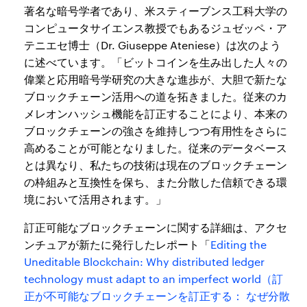
著名な暗号学者であり、米スティーブンス工科大学の
コンピュータサイエンス教授でもあるジュゼッペ・ア
テニエセ博士（Dr. Giuseppe Ateniese）は次のよう
に述べています。「ビットコインを生み出した人々の
偉業と応用暗号学研究の大きな進歩が、大胆で新たな
ブロックチェーン活用への道を拓きました。従来のカ
メレオンハッシュ機能を訂正することにより、本来の
ブロックチェーンの強さを維持しつつ有用性をさらに
高めることが可能となりました。従来のデータベース
とは異なり、私たちの技術は現在のブロックチェーン
の枠組みと互換性を保ち、また分散した信頼できる環
境において活用されます。」
訂正可能なブロックチェーンに関する詳細は、アクセ
ンチュアが新たに発行したレポート「
Editing the
Uneditable Blockchain: Why distributed ledger
technology must adapt to an imperfect world（訂
正が不可能なブロックチェーンを訂正する： なぜ分散