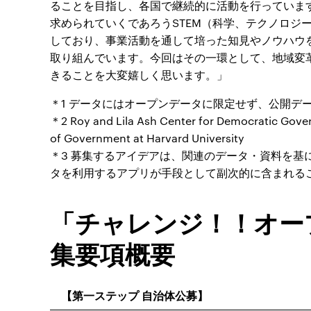
ることを目指し、各国で継続的に活動を行っていま
求められていくであろうSTEM（科学、テクノロジ
しており、事業活動を通して培った知見やノウハウ
取り組んでいます。今回はその一環として、地域変
きることを大変嬉しく思います。」
＊1 データにはオープンデータに限定せず、公開デ
＊2 Roy and Lila Ash Center for Democratic Gover
of Government at Harvard University
＊3 募集するアイデアは、関連のデータ・資料を基
タを利用するアプリが手段として副次的に含まれる
「チャレンジ！！オー
集要項概要
【第一ステップ 自治体公募】