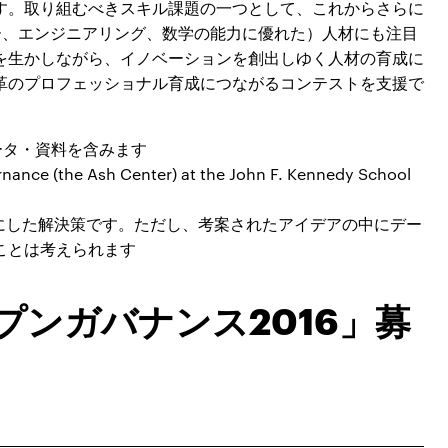
す。取り組むべきスキル課題の一つとして、これからさらに
ー、エンジニアリング、数学の能力に優れた）人材にも注目
を生かしながら、イノベーションを創出しゆく人材の育成に
革のプロフェッショナル育成につながるコンテストを支援で
ータ・資料を含みます
nance (the Ash Center) at the John F. Kennedy School
にした解決策です。ただし、考案されたアイデアの中にデー
ことは考えられます
プンガバナンス2016」募