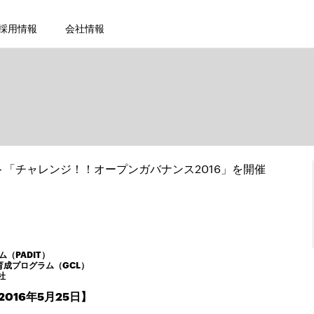
採用情報
会社情報
「チャレンジ！！オープンガバナンス2016」を開催
（PADIT）
育成プログラム（GCL）
社
016年5月25日】