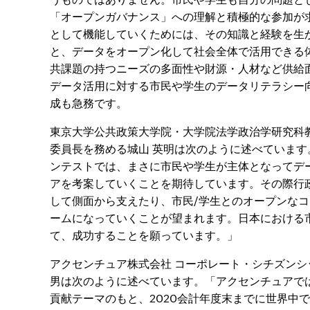
「オープンガバナンス」への理解と積極的な参加が
として機能していくためには、その知識と経験を生
と、データをオープン化して社会全体で活用できる
共課題の持つニーズの多面性や財源・人材など供給
データ活用に対する市民や学生のデータリテラシー
成も急務です。
東京大学公共政策大学院・大学院法学政治学研究科教
委員長を務める城山 英明は次のように述べています
ンテストでは、まさに市民や学生が主体となってデ
アを考案していくことを期待しています。その際行
して側面から支えたり、市民/学生とのオープンな
ームになっていくことが望まれます。日本における
て、成功することを願っています。」
アクセンチュア株式会社 コーポレート・シチズンシ
男は次のように述べています。「アクセンチュアでは、『S
貢献テーマのもと、2020会計年度末までに世界中