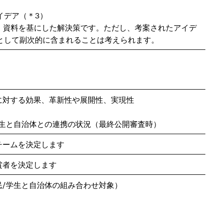
イデア（＊3）
タ・資料を基にした解決策です。ただし、考案されたアイデ
として副次的に含まれることは考えられます。
に対する効果、革新性や展開性、実現性
学生と自治体との連携の状況（最終公開審査時）
チームを決定します
賞者を決定します
民/学生と自治体の組み合わせ対象）