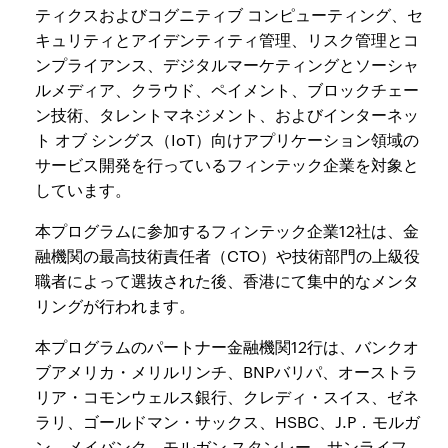
ティクスおよびコグニティブ コンピューティング、セ
キュリティとアイデンティティ管理、リスク管理とコ
ンプライアンス、デジタルマーケティングとソーシャ
ルメディア、クラウド、ペイメント、ブロックチェー
ン技術、タレントマネジメント、およびインターネッ
ト オブ シングス（IoT）向けアプリケーション領域の
サービス開発を行っているフィンテック企業を対象と
しています。
本プログラムに参加するフィンテック企業12社は、金
融機関の最高技術責任者（CTO）や技術部門の上級役
職者によって選抜された後、香港にて集中的なメンタ
リングが行われます。
本プログラムのパートナー金融機関12行は、バンクオ
ブアメリカ・メリルリンチ、BNPバリパ、オーストラ
リア・コモンウェルス銀行、クレディ・スイス、ゼネ
ラリ、ゴールドマン・サックス、HSBC、J.P．モルガ
ン、メイバンク、モルガン スタンレー、サンライフ