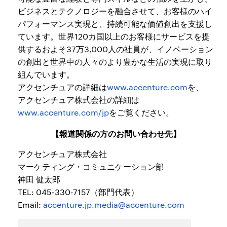
ビジネスとテクノロジーを融合させて、お客様のハイ
パフォーマンス実現と、持続可能な価値創出を支援し
ています。世界120カ国以上のお客様にサービスを提
供するおよそ37万3,000人の社員が、イノベーション
の創出と世界中の人々のより豊かな生活の実現に取り
組んでいます。
アクセンチュアの詳細は
www.accenture.com
を、
アクセンチュア株式会社の詳細は
www.accenture.com/jp
をご覧ください。
【報道関係の方のお問い合わせ先】
アクセンチュア株式会社
マーケティング・コミュニケーション部
神田 健太郎
TEL: 045-330-7157（部門代表）
Email:
accenture.jp.media@accenture.com