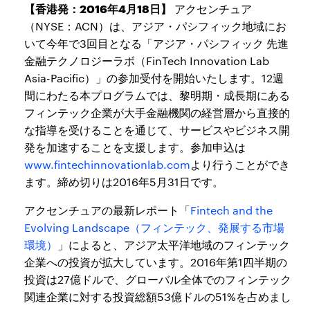
【香港発：2016年4月18日】
アクセンチュア
（NYSE：ACN）は、アジア・パシフィック地域にお
いて今年で3回目となる「アジア・パシフィック 先進
金融テクノロジーラボ（FinTech Innovation Lab
Asia-Pacific）」の参加受付を開始いたします。12週
間にわたる本プログラムでは、黎明期・成長期にある
フィンテック企業が大手金融機関の経営層から直接的
な指導を受けることを通じて、サービスやビジネス開
発を加速することを支援します。参加申込は
www.fintechinnovationlab.com
より行うことができ
ます。締め切りは2016年5月31日です。
アクセンチュアの最新レポート「
Fintech and the
Evolving Landscape（フィンテック、発展する市場
環境）
」によると、アジア太平洋地域のフィンテック
企業への投資が拡大しています。2016年第1四半期の
投資は27億ドルで、グローバル全体でのフィンテック
関連企業に対する投資総額53億ドルの51%を占めまし