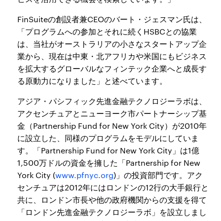
FinSuiteの創設者兼CEOのバート・ジェスマン氏は、
「プログラムへの参加とそれに続くHSBCとの協業
は、当社がオーストラリアの小さなスタートアップ企
業から、現在は中東・北アフリカや米国にもビジネス
を拡大するグローバルなフィンテック企業へと成長す
る原動力になりました」と述べています。
アジア・パシフィック先進金融テクノロジーラボは、
アクセンチュアとニューヨーク市パートナーシップ基
金（Partnership Fund for New York City）が2010年
に設立した、同様のプログラムをモデルにしていま
す。「Partnership Fund for New York City」は1億
1,500万ドルの資金を擁した「Partnership for New
York City (
www.pfnyc.org
)」の投資部門です。アク
センチュアは2012年にはロンドンの12行の大手銀行と
共に、ロンドン市長や他の政府機関からの支援を得て
「ロンドン先進金融テクノロジーラボ」を設立しまし