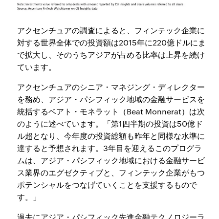
アクセンチュアの調査によると、フィンテック企業に
対する世界全体での投資額は2015年に220億ドルにま
で拡大し、そのうちアジアが占める比率は上昇を続け
ています。
アクセンチュアのシニア・マネジング・ディレクター
を務め、アジア・パシフィック地域の金融サービスを
統括するベアト・モネラット（Beat Monnerat）は次
のように述べています。「第1四半期の投資は50億ド
ル超となり、今年度の投資総額も昨年と同様な水準に
達すると予想されます。3年目を迎えるこのプログラ
ムは、アジア・パシフィック地域における金融サービ
ス業界のエグゼクティブと、フィンテック企業がもつ
ポテンシャルをつなげていくことを支援するもので
す。」
過去にアジア・パシフィック先進金融テクノロジーラ