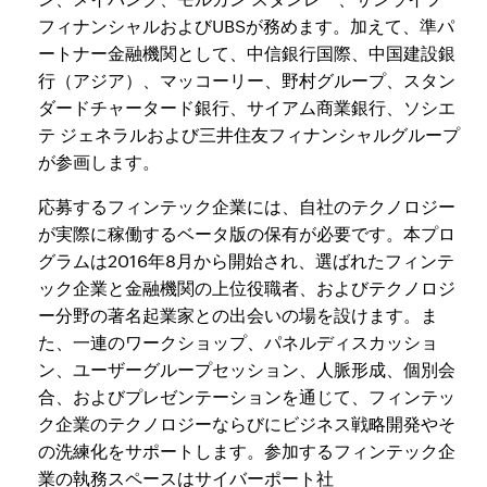
フィナンシャルおよびUBSが務めます。加えて、準パ
ートナー金融機関として、中信銀行国際、中国建設銀
行（アジア）、マッコーリー、野村グループ、スタン
ダードチャータード銀行、サイアム商業銀行、ソシエ
テ ジェネラルおよび三井住友フィナンシャルグループ
が参画します。
応募するフィンテック企業には、自社のテクノロジー
が実際に稼働するベータ版の保有が必要です。本プロ
グラムは2016年8月から開始され、選ばれたフィンテ
ック企業と金融機関の上位役職者、およびテクノロジ
ー分野の著名起業家との出会いの場を設けます。ま
た、一連のワークショップ、パネルディスカッショ
ン、ユーザーグループセッション、人脈形成、個別会
合、およびプレゼンテーションを通じて、フィンテッ
ク企業のテクノロジーならびにビジネス戦略開発やそ
の洗練化をサポートします。参加するフィンテック企
業の執務スペースはサイバーポート社