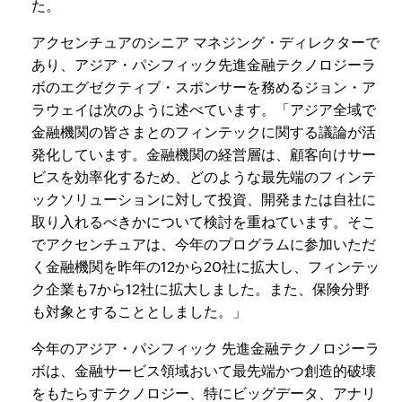
た。
アクセンチュアのシニア マネジング・ディレクターで
あり、アジア・パシフィック先進金融テクノロジーラ
ボのエグゼクティブ・スポンサーを務めるジョン・ア
ラウェイは次のように述べています。「アジア全域で
金融機関の皆さまとのフィンテックに関する議論が活
発化しています。金融機関の経営層は、顧客向けサー
ビスを効率化するため、どのような最先端のフィンテ
ックソリューションに対して投資、開発または自社に
取り入れるべきかについて検討を重ねています。そこ
でアクセンチュアは、今年のプログラムに参加いただ
く金融機関を昨年の12から20社に拡大し、フィンテッ
ク企業も7から12社に拡大しました。また、保険分野
も対象とすることとしました。」
今年のアジア・パシフィック 先進金融テクノロジーラ
ボは、金融サービス領域おいて最先端かつ創造的破壊
をもたらすテクノロジー、特にビッグデータ、アナリ