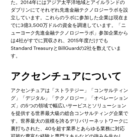
た。2014年にはアジア太平洋地域とアイルランドの
ダブリンにてそれぞれ先進金融テクノロジーラボを設
立しています。これらのラボに参加した企業は現在ま
でに3億3,500万ドルの資金を調達しています。「ニ
ューヨーク先進金融テクノロジーラボ」参加企業から
は4社がすでに買収され、2015年度だけでも
Standard TreasuryとBillGuardの2社を数えていま
す。
アクセンチュアについて
アクセンチュアは「ストラテジー」「コンサルティン
グ」「デジタル」「テクノロジー」「オペレーション
ズ」の5つの領域で幅広いサービスとソリューション
を提供する世界最大級の総合コンサルティング企業で
す。世界最大の規模を誇るデリバリーネットワークに
裏打ちされた、40を超す業界とあらゆる業務に対応
可能な豊富な経験と専門スキルなどの強みを生かし、