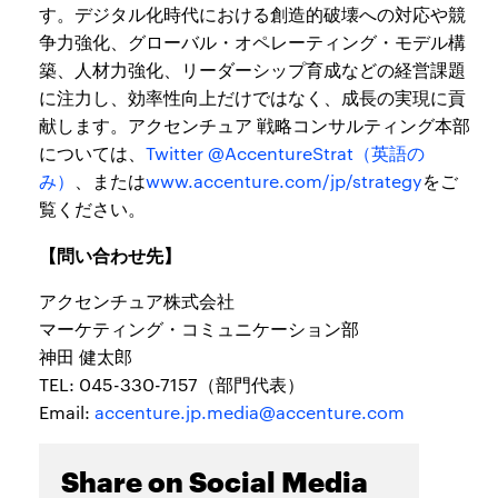
す。デジタル化時代における創造的破壊への対応や競
争力強化、グローバル・オペレーティング・モデル構
築、人材力強化、リーダーシップ育成などの経営課題
に注力し、効率性向上だけではなく、成長の実現に貢
献します。アクセンチュア 戦略コンサルティング本部
については、
Twitter @AccentureStrat（英語の
み）
、または
www.accenture.com/jp/strategy
をご
覧ください。
【問い合わせ先】
アクセンチュア株式会社
マーケティング・コミュニケーション部
神田 健太郎
TEL: 045-330-7157（部門代表）
Email:
accenture.jp.media@accenture.com
Share on Social Media