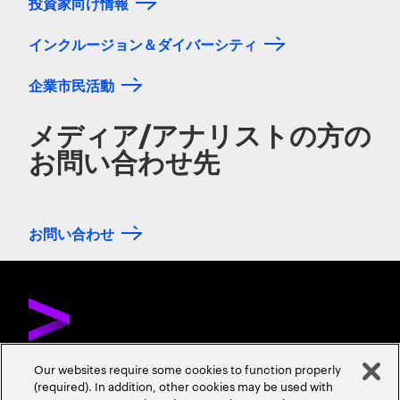
投資家向け情報
インクルージョン＆ダイバーシティ
企業市民活動
メディア/アナリストの方の
お問い合わせ先
お問い合わせ
Our websites require some cookies to function properly
(required). In addition, other cookies may be used with
お問い合わせ
採用情報
会社情報