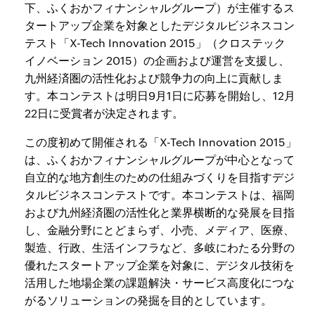
下、ふくおかフィナンシャルグループ）が主催するス
タートアップ企業を対象としたデジタルビジネスコン
テスト「X-Tech Innovation 2015」（クロステック
イノベーション 2015）の企画および運営を支援し、
九州経済圏の活性化および競争力の向上に貢献しま
す。本コンテストは明日9月1日に応募を開始し、12月
22日に受賞者が決定されます。
この度初めて開催される「X-Tech Innovation 2015」
は、ふくおかフィナンシャルグループが中心となって
自立的な地方創生のための仕組みづくりを目指すデジ
タルビジネスコンテストです。本コンテストは、福岡
および九州経済圏の活性化と業界横断的な発展を目指
し、金融分野にとどまらず、小売、メディア、医療、
製造、行政、生活インフラなど、多岐にわたる分野の
優れたスタートアップ企業を対象に、デジタル技術を
活用した地場企業の課題解決・サービス高度化につな
がるソリューションの発掘を目的としています。