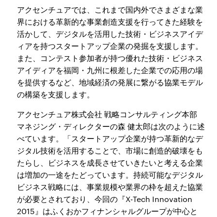
アクセンチュアでは、これまで国内外でさまざまな業
界における革新的な事業創造支援を行ってきた経験を
活かして、デジタルを活用した技術・ビジネスアイデ
ィアを持つスタートアップ企業の発掘を支援します。
また、コンテスト参加者が持つ優れた技術・ビジネス
アイディアを福岡・九州に根差した企業での応用の場
を提供するなど、地域経済の発展に繋がる協業モデル
の構築を支援します。
アクセンチュア株式会社 戦略コンサルティング本部
マネジング・ディレクターの森 健太郎は次のように述
べています。「スタートアップ企業が持つ革新的なデ
ジタル技術を活用することで、市場に創造的破壊をも
たらし、ビジネスを成長させていきたいと考える企業
は増加の一途をたどっています。持続可能なデジタル
ビジネス戦略には、事業規模や業界の枠を超えた協業
が必要とされており、今回の『X-Tech Innovation
2015』はふくおかフィナンシャルグループが中心と